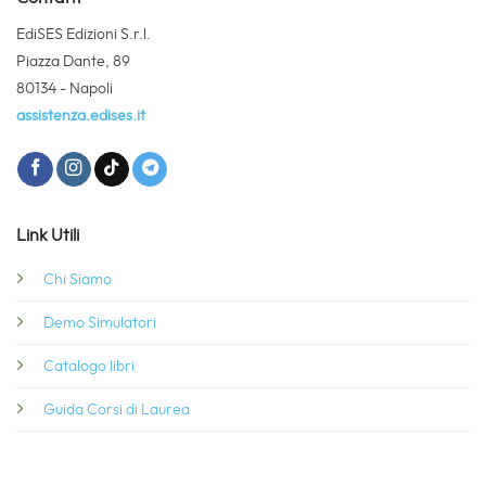
EdiSES Edizioni S.r.l.
Piazza Dante, 89
80134 - Napoli
assistenza.edises.it
Link Utili
Chi Siamo
Demo Simulatori
Catalogo libri
Guida Corsi di Laurea