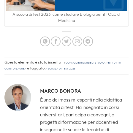
A scuola di test 2023: come studiare Biologia per il TOLC di
Medicina
Questo elemento è stato inserito in
Consigli e Risorse di studio
,
Per tutti i
corsi di laurea
e taggato
a scuola di test 2023
.
MARCO BONORA
È uno dei massimi esperti nella didattica
orientata ai test. Ha insegnato in corsi
universitari, partecipa a convegni, a
progetti di formazione per docenti ed
insegna nelle scuole le tecniche di