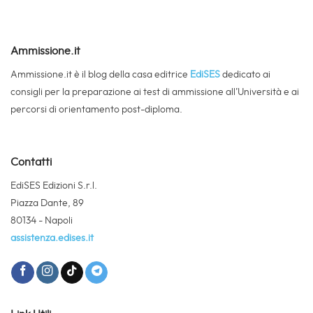
Ammissione.it
Ammissione.it è il blog della casa editrice
EdiSES
dedicato ai
consigli per la preparazione ai test di ammissione all’Università e ai
percorsi di orientamento post-diploma.
Contatti
EdiSES Edizioni S.r.l.
Piazza Dante, 89
80134 - Napoli
assistenza.edises.it