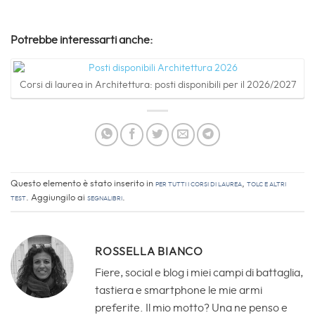
Potrebbe interessarti anche:
Corsi di laurea in Architettura: posti disponibili per il 2026/2027
Questo elemento è stato inserito in
Per tutti i corsi di laurea
,
TOLC e altri
Test
. Aggiungilo ai
segnalibri
.
ROSSELLA BIANCO
Fiere, social e blog i miei campi di battaglia,
tastiera e smartphone le mie armi
preferite. Il mio motto? Una ne penso e