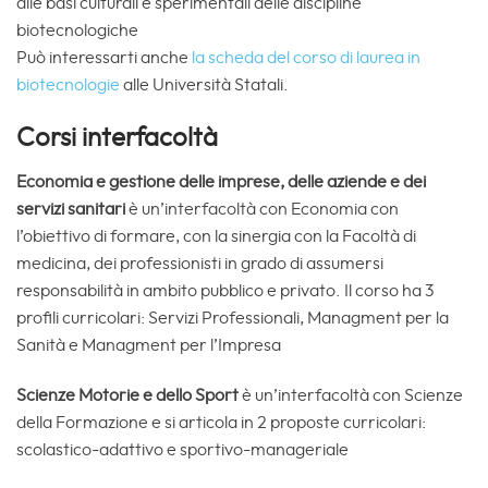
alle basi culturali e sperimentali delle discipline
biotecnologiche
Può interessarti anche
la scheda del corso di laurea in
biotecnologie
alle Università Statali.
Corsi interfacoltà
Economia e gestione delle imprese, delle aziende e dei
servizi sanitari
è un’interfacoltà con Economia con
l’obiettivo di formare, con la sinergia con la Facoltà di
medicina, dei professionisti in grado di assumersi
responsabilità in ambito pubblico e privato. Il corso ha 3
profili curricolari: Servizi Professionali, Managment per la
Sanità e Managment per l’Impresa
Scienze Motorie e dello Sport
è un’interfacoltà con Scienze
della Formazione e si articola in 2 proposte curricolari:
scolastico-adattivo e sportivo-manageriale