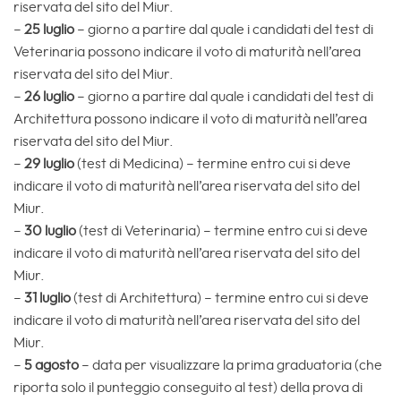
riservata del sito del Miur.
–
25 luglio
– giorno a partire dal quale i candidati del test di
Veterinaria possono indicare il voto di maturità nell’area
riservata del sito del Miur.
–
26 luglio
– giorno a partire dal quale i candidati del test di
Architettura possono indicare il voto di maturità nell’area
riservata del sito del Miur.
–
29 luglio
(test di Medicina) – termine entro cui si deve
indicare il voto di maturità nell’area riservata del sito del
Miur.
–
30 luglio
(test di Veterinaria) – termine entro cui si deve
indicare il voto di maturità nell’area riservata del sito del
Miur.
–
31 luglio
(test di Architettura) – termine entro cui si deve
indicare il voto di maturità nell’area riservata del sito del
Miur.
–
5 agosto
– data per visualizzare la prima graduatoria (che
riporta solo il punteggio conseguito al test) della prova di