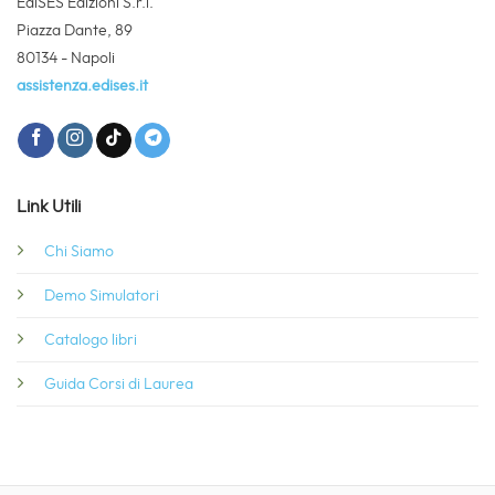
EdiSES Edizioni S.r.l.
Piazza Dante, 89
80134 - Napoli
assistenza.edises.it
Link Utili
Chi Siamo
Demo Simulatori
Catalogo libri
Guida Corsi di Laurea