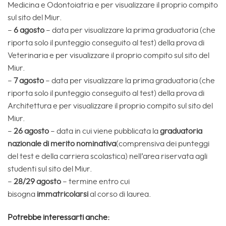
Medicina e Odontoiatria e per visualizzare il proprio compito
sul sito del Miur.
–
6 agosto
– data per visualizzare la prima graduatoria (che
riporta solo il punteggio conseguito al test) della prova di
Veterinaria e per visualizzare il proprio compito sul sito del
Miur.
–
7 agosto
– data per visualizzare la prima graduatoria (che
riporta solo il punteggio conseguito al test) della prova di
Architettura e per visualizzare il proprio compito sul sito del
Miur.
–
26 agosto
– data in cui viene pubblicata la
graduatoria
nazionale di merito nominativa
(comprensiva dei punteggi
del test e della carriera scolastica) nell’area riservata agli
studenti sul sito del Miur.
–
28/29 agosto
– termine entro cui
bisogna
immatricolarsi
al corso di laurea.
Potrebbe interessarti anche: