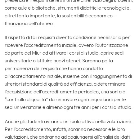
presenza e i requisiti delle strutture al servizio degli studenti,
come aule e biblioteche, strumenti didattici e tecnologici e,
altrettanto importante, la sostenibilità economico-
finanziaria dell’ateneo.
Il rispetto di tali requisiti diventa condizione necessaria per
ricevere l’accreditamento iniziale, ovvero l’autorizzazione
da parte del Miur ad attivare i corsi di studio, aprire sedi
universitarie o istituire nuovi atenei. Saranno poi la
permanenza dei requisiti che hanno condotto
all’accreditamento iniziale, insieme con il raggiungimento di
ulteriori standard di qualità ed efficienza, a determinare
l’acquisizione dell’accreditamento periodico, una sorta di
“controllo di qualità” da rinnovare ogni cinque anni per le
sedi universitarie e almeno ogni tre anni per i corsi di studio.
Anche gli studenti avranno un ruolo attivo nella valutazione.
Per l’accreditamento, infatti, saranno necessarie le loro
valutazioni, che andranno ad aggiungersi all’analisi dei dati