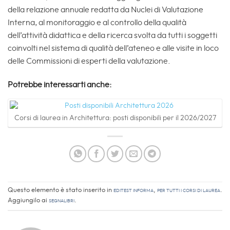
della relazione annuale redatta da Nuclei di Valutazione
Interna, al monitoraggio e al controllo della qualità
dell’attività didattica e della ricerca svolta da tutti i soggetti
coinvolti nel sistema di qualità dell’ateneo e alle visite in loco
delle Commissioni di esperti della valutazione.
Potrebbe interessarti anche:
Corsi di laurea in Architettura: posti disponibili per il 2026/2027
Questo elemento è stato inserito in
EdiTEST informa
,
Per tutti i corsi di laurea
.
Aggiungilo ai
segnalibri
.