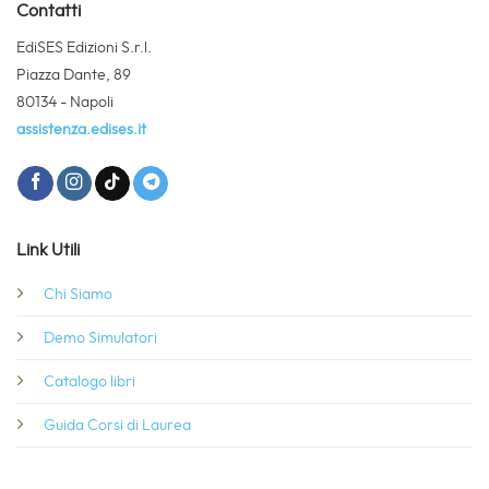
Contatti
EdiSES Edizioni S.r.l.
Piazza Dante, 89
80134 - Napoli
assistenza.edises.it
Link Utili
Chi Siamo
Demo Simulatori
Catalogo libri
Guida Corsi di Laurea