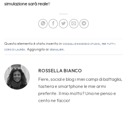
simulazione sarà reale
!!
Questo elemento è stato inserito in
Consigli e Risorse di studio
,
Per tutti i
corsi di laurea
. Aggiungilo ai
segnalibri
.
ROSSELLA BIANCO
Fiere, social e blog i miei campi di battaglia,
tastiera e smartphone le mie armi
preferite. Il mio motto? Una ne penso e
cento ne faccio!