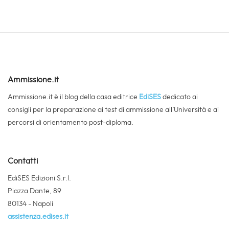
Ammissione.it
Ammissione.it è il blog della casa editrice
EdiSES
dedicato ai
consigli per la preparazione ai test di ammissione all’Università e ai
percorsi di orientamento post-diploma.
Contatti
EdiSES Edizioni S.r.l.
Piazza Dante, 89
80134 - Napoli
assistenza.edises.it