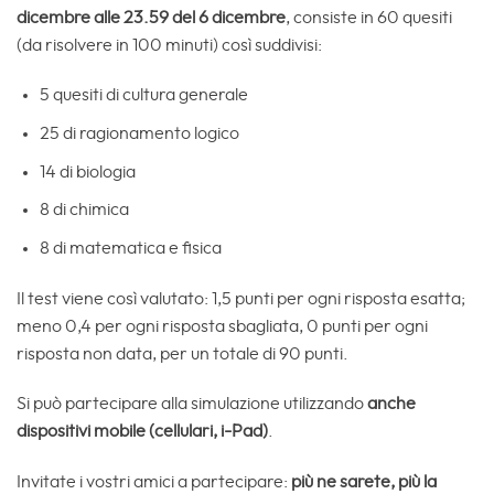
dicembre alle 23.59 del 6 dicembre
, consiste in 60 quesiti
(da risolvere in 100 minuti) così suddivisi:
5 quesiti di cultura generale
25 di ragionamento logico
14 di biologia
8 di chimica
8 di matematica e fisica
Il test viene così valutato: 1,5 punti per ogni risposta esatta;
meno 0,4 per ogni risposta sbagliata, 0 punti per ogni
risposta non data, per un totale di 90 punti.
Si può partecipare alla simulazione utilizzando
anche
dispositivi mobile (cellulari, i-Pad)
.
Invitate i vostri amici a partecipare:
più ne sarete, più la