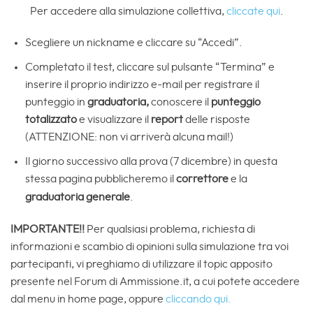
Per accedere alla simulazione collettiva,
cliccate qui
.
Scegliere un nickname e cliccare su “Accedi”.
Completato il test, cliccare sul pulsante “Termina” e
inserire il proprio indirizzo e-mail per registrare il
punteggio in
graduatoria,
conoscere il
punteggio
totalizzato
e visualizzare il
report
delle risposte
(ATTENZIONE: non vi arriverà alcuna mail!)
Il giorno successivo alla prova (7 dicembre) in questa
stessa pagina pubblicheremo il
correttore
e la
graduatoria
generale
.
IMPORTANTE!!
Per qualsiasi problema, richiesta di
informazioni e scambio di opinioni sulla simulazione tra voi
partecipanti, vi preghiamo di utilizzare il topic apposito
presente nel Forum di Ammissione.it, a cui potete accedere
dal menu in home page, oppure
cliccando qui.