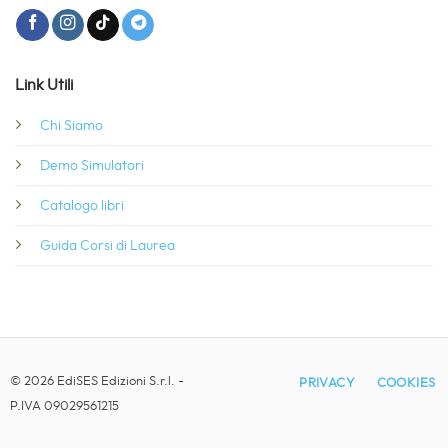
Link Utili
Chi Siamo
Demo Simulatori
Catalogo libri
Guida Corsi di Laurea
© 2026 EdiSES Edizioni S.r.l. -
PRIVACY
COOKIES
P.IVA 09029561215