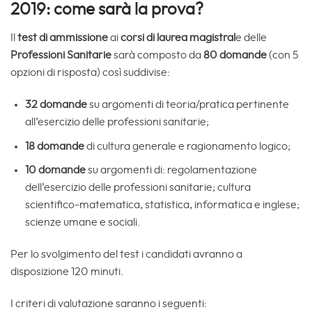
2019: come sarà la prova?
Il
test di ammissione
ai
corsi di laurea magistral
e delle
Professioni Sanitarie
sarà composto da
80 domande
(con 5
opzioni di risposta) così suddivise:
32 domande
su argomenti di teoria/pratica pertinente
all’esercizio delle professioni sanitarie;
18 domande
di cultura generale e ragionamento logico;
10 domande
su argomenti di: regolamentazione
dell’esercizio delle professioni sanitarie; cultura
scientifico-matematica, statistica, informatica e inglese;
scienze umane e sociali.
Per lo svolgimento del test i candidati avranno a
disposizione 120 minuti.
I criteri di valutazione saranno i seguenti: