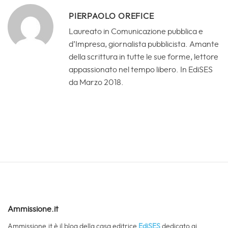
PIERPAOLO OREFICE
Laureato in Comunicazione pubblica e
d’Impresa, giornalista pubblicista. Amante
della scrittura in tutte le sue forme, lettore
appassionato nel tempo libero. In EdiSES
da Marzo 2018.
Ammissione.it
Ammissione.it è il blog della casa editrice
EdiSES
dedicato ai