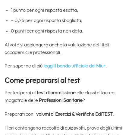
1 punto per ogni risposta esatta;
– 0,25 per ogni risposta sbagliata;
0 punti per ogni risposta non data.
Al voto si aggiungerà anche la valutazione dei titoli
accademici e professionali.
Per saperne di più
leggi il bando ufficiale del Miur
.
Come prepararsi al test
Parteciperai al
test di ammissione
alle classi di laurea
magistrale delle
Professioni Sanitarie
?
Preparati con i
volumi di Esercizi & Verifiche EdiTEST.
I libri contengono raccolta di quiz svolti, prove degli ultimi