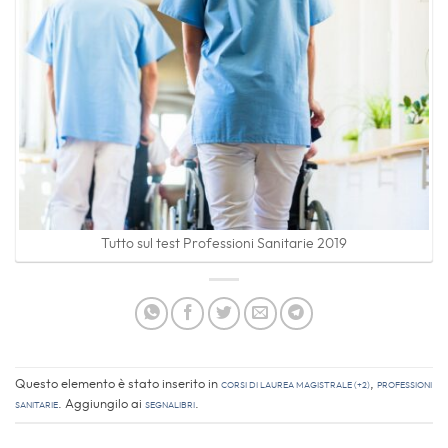
Tutto sul test Professioni Sanitarie 2019
Questo elemento è stato inserito in
Corsi di laurea magistrale (+2)
,
Professioni
sanitarie
. Aggiungilo ai
segnalibri
.