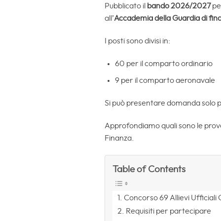
Pubblicato il
bando 2026/2027
pe
all’
Accademia della Guardia di fin
I posti sono divisi in:
60 per il comparto ordinario
9 per il comparto aeronavale
Si può presentare domanda solo pe
Approfondiamo quali sono le prove
Finanza.
Table of Contents
Concorso 69 Allievi Ufficial
Requisiti per partecipare