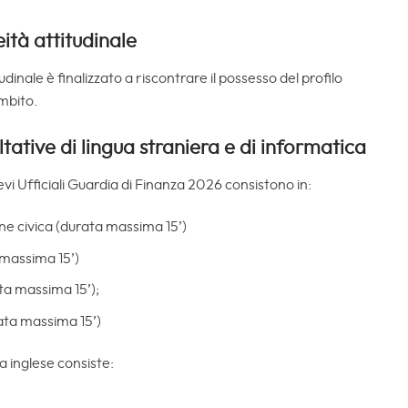
ità attitudinale
dinale è finalizzato a riscontrare il possesso del profilo
ambito.
tative di lingua straniera e di informatica
evi Ufficiali Guardia di Finanza 2026 consistono in:
ne civica (durata massima 15’)
 massima 15’)
a massima 15’);
ata massima 15’)
a inglese consiste: