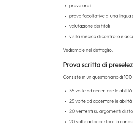
prove orali
prove facoltative di una lingua 
valutazione dei titoli
visita medica di controllo e acc
Vediamole nel dettaglio.
Prova scritta di presele
Consiste in un questionario di
100
35 volte ad accertare le abili
25 volte ad accertare le abilità
20 vertenti su argomenti di stor
20 volte ad accertare la conosce