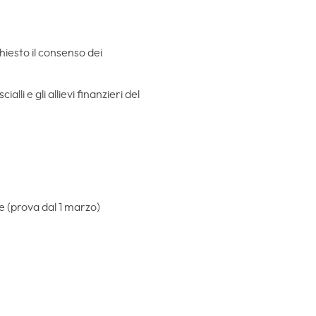
hiesto il consenso dei
lli e gli allievi finanzieri del
le (prova dal 1 marzo)