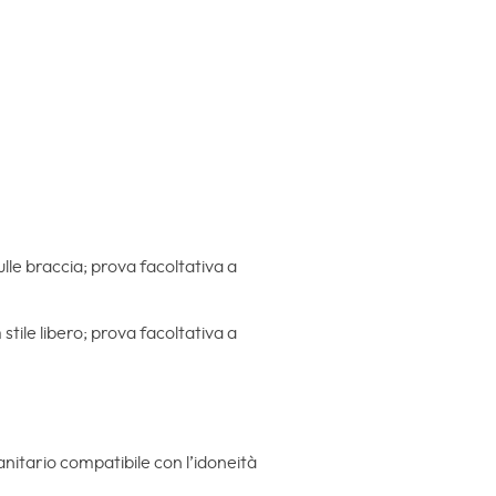
lle braccia; prova facoltativa a
tile libero; prova facoltativa a
sanitario compatibile con l’idoneità