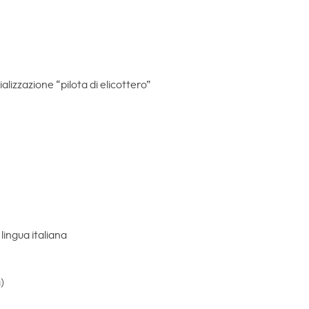
alizzazione “pilota di elicottero”
lingua italiana
)