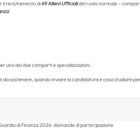
r il reclutamento di
69 Allievi Ufficiali
del ruolo normale – compart
anza
!
r uno dei due comparti e specializzazioni.
 da sostenere, quando inviare la candidatura e cosa studiare per
i Guardia di Finanza 2026: domande di partecipazione