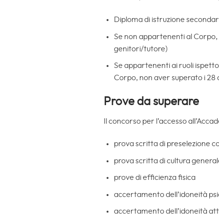
Diploma di istruzione secondar
Se non appartenenti al Corpo, an
genitori/tutore)
Se appartenenti ai ruoli ispettori
Corpo, non aver superato i 28 
Prove da superare
Il concorso per l’accesso all’Acca
prova scritta di preselezione co
prova scritta di cultura general
prove di efficienza fisica
accertamento dell’idoneità psi
accertamento dell’idoneità att