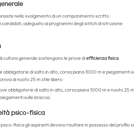
 generale
 consiste nello svolgimento di un componimento scritto
i i candidati, adeguato ai programmi degli istituti di istruzione
a
di cultura generale sostengono le prove di
efficienza fisica
:
e obbligatorie di salto in alto, corsa piana 1000 m e piegamenti su
prova di nuoto 25 m stile libero
ve obbligatorie di salto in alto, corsa piana 1000 m e nuoto 25 m s
piegamenti sulle braccia.
ità psico-fisica
psico-fisica gli aspiranti devono risultare in possesso del profilo 