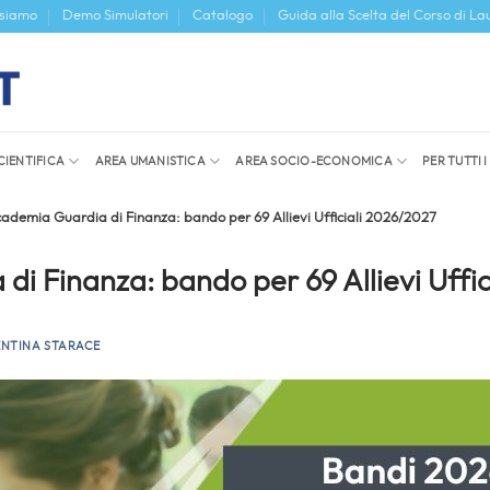
 siamo
Demo Simulatori
Catalogo
Guida alla Scelta del Corso di La
CIENTIFICA
AREA UMANISTICA
AREA SOCIO-ECONOMICA
PER TUTTI 
ademia Guardia di Finanza: bando per 69 Allievi Ufficiali 2026/2027
i Finanza: bando per 69 Allievi Uffi
ENTINA STARACE