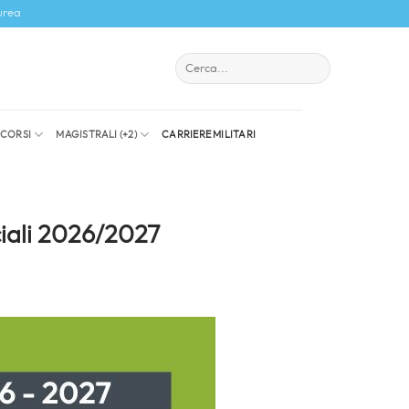
urea
I CORSI
MAGISTRALI (+2)
CARRIERE MILITARI
ciali 2026/2027