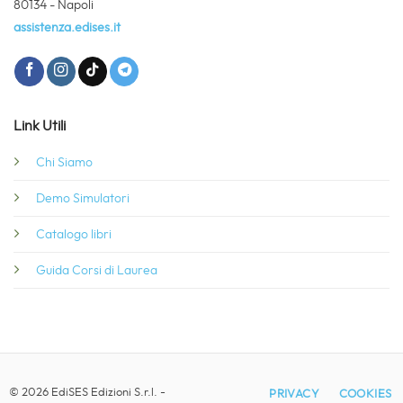
80134 - Napoli
assistenza.edises.it
Link Utili
Chi Siamo
Demo Simulatori
Catalogo libri
Guida Corsi di Laurea
© 2026 EdiSES Edizioni S.r.l. -
PRIVACY
COOKIES