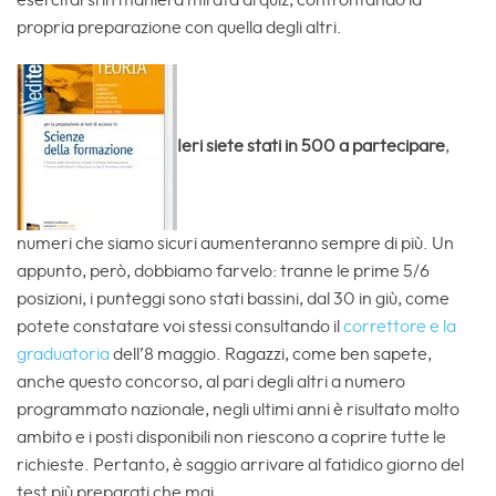
propria preparazione con quella degli altri.
Ieri siete stati in 500 a partecipare
,
numeri che siamo sicuri aumenteranno sempre di più. Un
appunto, però, dobbiamo farvelo: tranne le prime 5/6
posizioni, i punteggi sono stati bassini, dal 30 in giù, come
potete constatare voi stessi consultando il
correttore e la
graduatoria
dell’8 maggio. Ragazzi, come ben sapete,
anche questo concorso, al pari degli altri a numero
programmato nazionale, negli ultimi anni è risultato molto
ambito e i posti disponibili non riescono a coprire tutte le
richieste. Pertanto, è saggio arrivare al fatidico giorno del
test più preparati che mai.