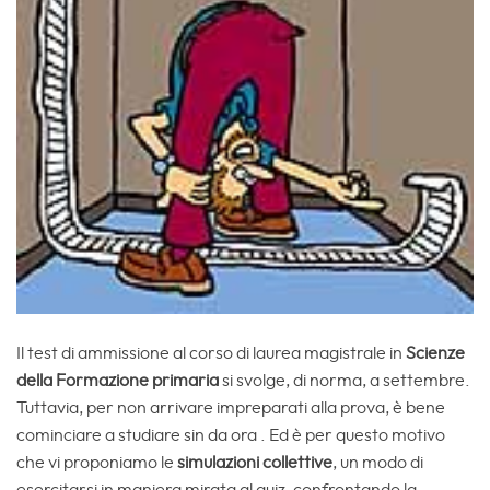
Il test di ammissione al corso di laurea magistrale in
Scienze
della Formazione primaria
si svolge, di norma, a settembre.
Tuttavia, per non arrivare impreparati alla prova, è bene
cominciare a studiare sin da ora . Ed è per questo motivo
che vi proponiamo le
simulazioni collettive
, un modo di
esercitarsi in maniera mirata al quiz, confrontando la