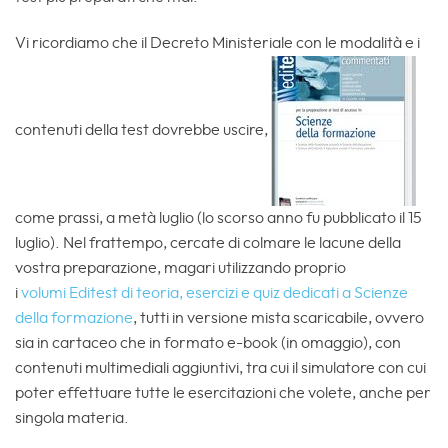
Vi ricordiamo che il Decreto Ministeriale con le modalità e i
contenuti della test dovrebbe uscire,
come prassi, a metà luglio (lo scorso anno fu pubblicato il 15
luglio). Nel frattempo, cercate di colmare le lacune della
vostra preparazione, magari utilizzando proprio
i
volumi Editest di teoria, esercizi e quiz dedicati a Scienze
della formazione
, tutti in versione mista scaricabile, ovvero
sia in cartaceo che in formato e-book (in omaggio), con
contenuti multimediali aggiuntivi, tra cui il simulatore con cui
poter effettuare tutte le esercitazioni che volete, anche per
singola materia.