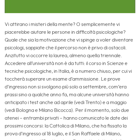
Vi attirano i misteri della mente? O semplicemente vi
piacerebbe aiutare le persone in difficoltà psicologiche?
Quale che sia la motivazione che vi spinge a voler diventare
psicologi, sappiate che il percorso non è privo di ostacoli.
Anzitutto vi occorre la laurea, almeno quella triennale.
Accedere all’università non è da tutti: il corso in Scienze e
tecniche psicologiche, in Italia, è a numero chiuso, per cui vi
toccherà superare un esame d’ammissione. Le prove
d’ingresso non si svolgono più solo a settembre, com’era
prassi sino a qualche anno fa, ma alcune università hanno
anticipato i test anche ad aprile (vedi Trento) e a maggio
(vedi Bologna e Milano Bicocca). Per il momento, solo due
atenei – entrambi privati – hanno comunicato le date dei
prossimi concorsi: la Cattolica di Milano, che ha fissato la
prova d’ingresso al 18 luglio, e il San Raffaele di Milano,