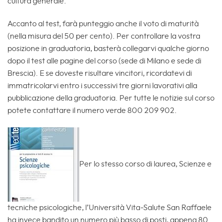
cultura generale.
Accanto al test, farà punteggio anche il voto di maturità
(nella misura del 50 per cento). Per controllare la vostra
posizione in graduatoria, basterà collegarvi qualche giorno
dopo il test alle pagine del corso (sede di Milano e sede di
Brescia). E se doveste risultare vincitori, ricordatevi di
immatricolarvi entro i successivi tre giorni lavorativi alla
pubblicazione della graduatoria. Per tutte le notizie sul corso
potete contattare il numero verde 800 209 902.
Per lo stesso corso di laurea, Scienze e
tecniche psicologiche, l’Università Vita-Salute San Raffaele
ha invece bandito un numero più basso di posti, appena 80.