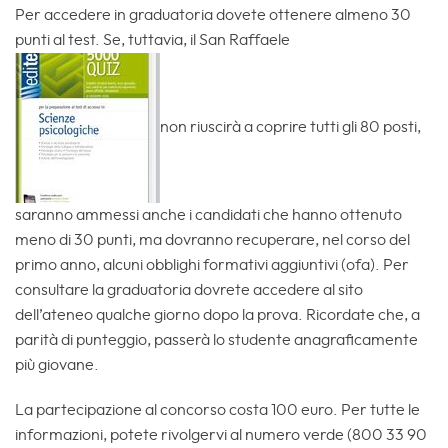
Per accedere in graduatoria dovete ottenere almeno 30
punti al test. Se, tuttavia, il San Raffaele
non riuscirà a coprire tutti gli 80 posti,
saranno ammessi anche i candidati che hanno ottenuto
meno di 30 punti, ma dovranno recuperare, nel corso del
primo anno, alcuni obblighi formativi aggiuntivi (ofa). Per
consultare la graduatoria dovrete accedere al sito
dell’ateneo qualche giorno dopo la prova. Ricordate che, a
parità di punteggio, passerà lo studente anagraficamente
più giovane.
La partecipazione al concorso costa 100 euro. Per tutte le
informazioni, potete rivolgervi al numero verde (800 33 90