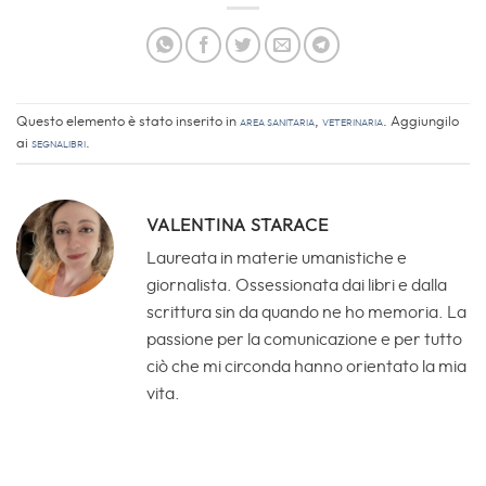
Questo elemento è stato inserito in
Area sanitaria
,
Veterinaria
. Aggiungilo
ai
segnalibri
.
VALENTINA STARACE
Laureata in materie umanistiche e
giornalista. Ossessionata dai libri e dalla
scrittura sin da quando ne ho memoria. La
passione per la comunicazione e per tutto
ciò che mi circonda hanno orientato la mia
vita.