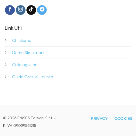
Link Utili
Chi Siamo
Demo Simulatori
Catalogo libri
Guida Corsi di Laurea
© 2026 EdiSES Edizioni S.r.l. -
PRIVACY
COOKIES
P.IVA 09029561215