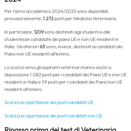
Per l’anno accademico 2024/2025 sono disponibili,
provvisoriamente,
1.272
posti per Medicina Veterinaria.
In particolare,
1209
sono destinati agli studenti e alle
studentesse candidate dei paesi UE e non UE residenti in
Italia. Gli ulteriori
63
sono, invece, destinati ai candidati dei
Paesi non UE residenti all’estero.
Lo scorso anno gli aspiranti veterinari hanno avuto a
disposizione 1.082 posti per i candidati dei Paesi UE e non UE
residenti in Italia e 59 posti per i candidati dei Paesi non UE
residenti all’estero.
Scarica la ripartizione dei posti candidati UE
Scarica la ripartizione dei posti candidati non UE
Ripassa prima del test di Veterinaria