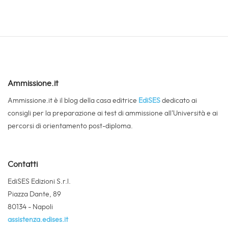
Ammissione.it
Ammissione.it è il blog della casa editrice
EdiSES
dedicato ai
consigli per la preparazione ai test di ammissione all’Università e ai
percorsi di orientamento post-diploma.
Contatti
EdiSES Edizioni S.r.l.
Piazza Dante, 89
80134 - Napoli
assistenza.edises.it