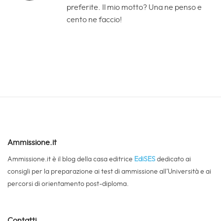
preferite. Il mio motto? Una ne penso e
cento ne faccio!
Ammissione.it
Ammissione.it è il blog della casa editrice
EdiSES
dedicato ai
consigli per la preparazione ai test di ammissione all’Università e ai
percorsi di orientamento post-diploma.
Contatti