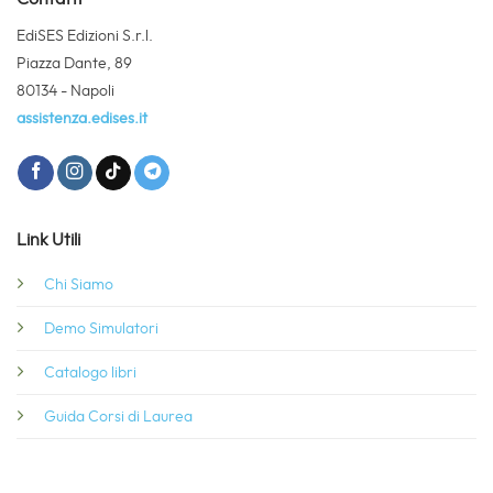
EdiSES Edizioni S.r.l.
Piazza Dante, 89
80134 - Napoli
assistenza.edises.it
Link Utili
Chi Siamo
Demo Simulatori
Catalogo libri
Guida Corsi di Laurea