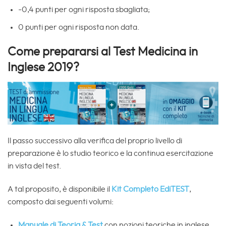
-0,4 punti per ogni risposta sbagliata;
0 punti per ogni risposta non data.
Come prepararsi al Test Medicina in
Inglese 2019?
Il passo successivo alla verifica del proprio livello di
preparazione è lo studio teorico e la continua esercitazione
in vista del test.
A tal proposito, è disponibile il
Kit Completo EdiTEST
,
composto dai seguenti volumi:
Manuale di Teoria & Test
con nozioni teoriche in inglese