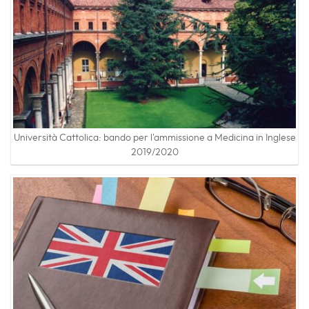
Università Cattolica: bando per l'ammissione a Medicina in Inglese
2019/2020