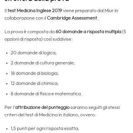
Il
test Medicina Inglese 2019
viene preparato dal Miur in
collaborazione con il
Cambridge Assessment
.
La prova è composta da
60 domande a risposta multipla
(5
opzioni di risposta) così suddivise:
20 domande di logica;
2 domande di cultura generale;
18 domande di biologia;
12 domande di chimica;
8 domande di fisica e matematica.
Per l’
attribuzione del punteggio
saranno seguiti gli stessi
criteri del test di Medicina in italiano, ovvero:
1,5 punti per ogni risposta esatta;