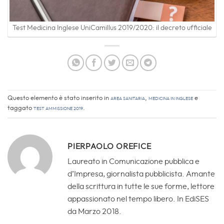
Test Medicina Inglese UniCamillus 2019/2020: il decreto ufficiale
Questo elemento è stato inserito in
Area sanitaria
,
Medicina in inglese
e
taggato
test ammissione 2019
.
PIERPAOLO OREFICE
Laureato in Comunicazione pubblica e
d’Impresa, giornalista pubblicista. Amante
della scrittura in tutte le sue forme, lettore
appassionato nel tempo libero. In EdiSES
da Marzo 2018.