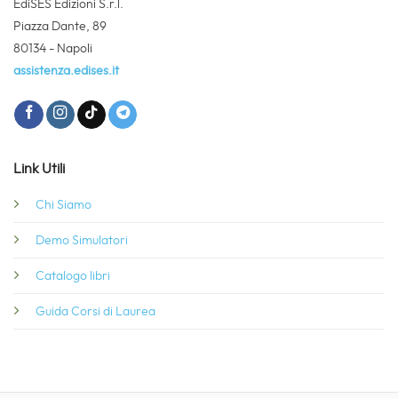
EdiSES Edizioni S.r.l.
Piazza Dante, 89
80134 - Napoli
assistenza.edises.it
Link Utili
Chi Siamo
Demo Simulatori
Catalogo libri
Guida Corsi di Laurea