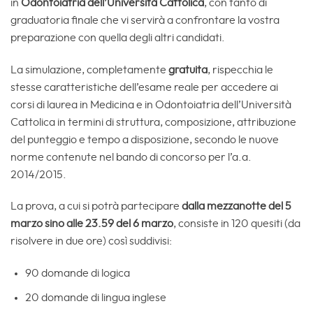
in
Odontoiatria dell’Università Cattolica
, con tanto di
graduatoria finale che vi servirà a confrontare la vostra
preparazione con quella degli altri candidati.
La simulazione, completamente
gratuita
, rispecchia le
stesse caratteristiche dell’esame reale per accedere ai
corsi di laurea in Medicina e in Odontoiatria dell’Università
Cattolica in termini di struttura, composizione, attribuzione
del punteggio e tempo a disposizione, secondo le nuove
norme contenute nel bando di concorso per l’a.a.
2014/2015.
La prova, a cui si potrà partecipare
dalla mezzanotte del 5
marzo sino alle 23.59 del 6 marzo
, consiste in 120 quesiti (da
risolvere in due ore) così suddivisi:
90 domande di logica
20 domande di lingua inglese