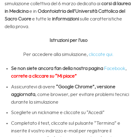
simulazione collettiva del 6 marzo dedicata ai
corsi di laurea
in Medicina
e in
Odontoiatria dell’Università Cattolica del
Sacro Cuore
e tutte le
informazioni
sulle caratteristiche
della prova.
Istruzioni per l’uso
Per accedere alla simulazione,
cliccate qui.
Se non siete ancora fan della nostra pagina
Facebook
,
correte a cliccare su “Mi piace”
Assicuratevi di avere
“Google Chrome”, versione
aggiornata
, come browser, per evitare problemi tecnici
durante la simulazione
Scegliete un nickname e cliccate su “Accedi”
Completato il test, cliccate sul pulsante “Termina” e
inserite il vostro indirizzo e-mail per registrare il