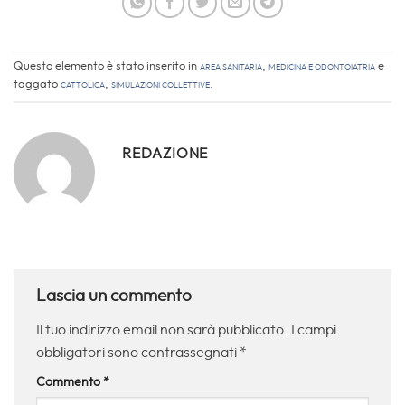
Questo elemento è stato inserito in
Area sanitaria
,
Medicina e Odontoiatria
e
taggato
Cattolica
,
simulazioni collettive
.
REDAZIONE
Lascia un commento
Il tuo indirizzo email non sarà pubblicato.
I campi
obbligatori sono contrassegnati
*
Commento
*