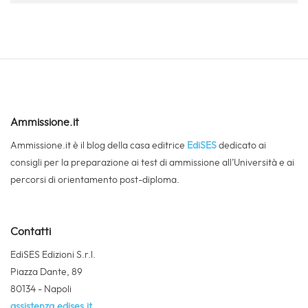
Ammissione.it
Ammissione.it è il blog della casa editrice
EdiSES
dedicato ai
consigli per la preparazione ai test di ammissione all’Università e ai
percorsi di orientamento post-diploma.
Contatti
EdiSES Edizioni S.r.l.
Piazza Dante, 89
80134 - Napoli
assistenza.edises.it