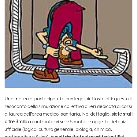
Una marea di partecipanti e punteggi piuttosto alti: questo il
resoconto della simulazione collettiva di ieri dedicata ai corsi
di laurea dell’area medico-sanitaria. Nel dettaglio,
siete stati
oltre 3mila
a confrontarvi sulle 5 materie oggetto del quiz
ufficiale (logica, cultura generale, biologia, chimica,
matematica e fisica);
buoni i risultati nei quesiti scientifici,