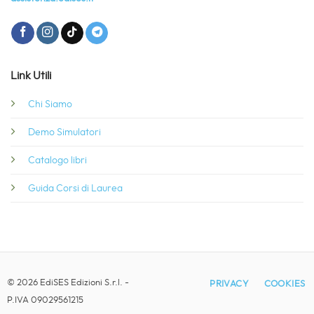
Link Utili
Chi Siamo
Demo Simulatori
Catalogo libri
Guida Corsi di Laurea
© 2026 EdiSES Edizioni S.r.l. -
PRIVACY
COOKIES
P.IVA 09029561215