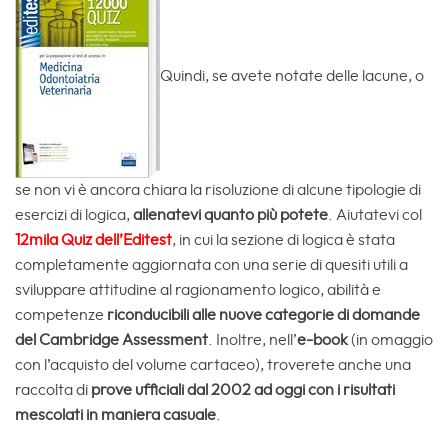
Quindi, se avete notate delle lacune, o
se non vi è ancora chiara la risoluzione di alcune tipologie di
esercizi di logica,
allenatevi quanto più potete
. Aiutatevi col
12mila Quiz dell’Editest
, in cui la sezione di logica è stata
completamente aggiornata con una serie di quesiti utili a
sviluppare attitudine al ragionamento logico, abilità e
competenze
riconducibili alle nuove categorie di domande
del Cambridge Assessment
. Inoltre, nell’
e-book
(in omaggio
con l’acquisto del volume cartaceo), troverete anche una
raccolta di
prove ufficiali dal 2002 ad oggi con i risultati
mescolati in maniera casuale
.