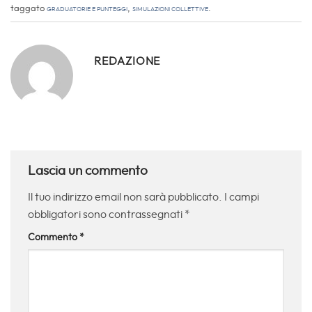
taggato
Graduatorie e Punteggi
,
simulazioni collettive
.
REDAZIONE
Lascia un commento
Il tuo indirizzo email non sarà pubblicato.
I campi
obbligatori sono contrassegnati
*
Commento
*