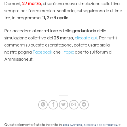
Domani,
27 marzo
, ci sarà una nuova simulazione collettiva
sempre per l’area medico-sanitaria, cui seguiranno le ultime
tre, in programma l’
1, 2 e 3 aprile
.
Per accedere al
correttore
ed alla
graduatoria
della
simulazione collettiva del
25 marzo
,
cliccate qui
. Per tutti i
commenti su questa esercitazione, potete usare sia la
nostra pagina
Facebook
che il
topic
aperto sul forum di
Ammissione.it.
Questo elemento è stato inserito in
Area sanitaria
,
Medicina e Odontoiatria
e