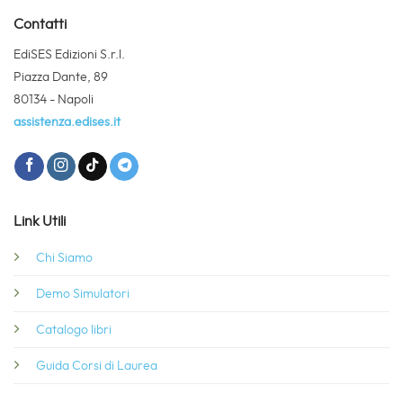
Contatti
EdiSES Edizioni S.r.l.
Piazza Dante, 89
80134 - Napoli
assistenza.edises.it
Link Utili
Chi Siamo
Demo Simulatori
Catalogo libri
Guida Corsi di Laurea