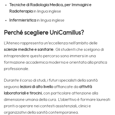
Tecniche di Radiologia Medica, per Immagini e
Radioterapia
in lingua inglese
Infermieristica
in lingua inglese
Perché scegliere UniCamillus?
L’Ateneo rappresenta un’eccellenza nell’ambito delle
scienze mediche e sanitarie
. Gli studenti che scelgono di
intraprendere questo percorso sono immersi in una
formazione accademica moderna e orientata alla pratica
professionale.
Durante il corso di studi, i futuri specialisti della sanità
seguono
lezioni di alto livello
affiancate da
attività
laboratoriali e tirocini
, con particolare attenzione alla
dimensione umana della cura. L’obiettivo è formare laureati
pronti a operare nei contesti assistenziali, clinici e
organizzativi della sanità contemporanea.