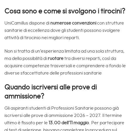
Cosa sono e come si svolgono i tirocini?
UniCamillus dispone di
numerose convenzioni
con strutture
sanitarie di eccellenza dove gli studenti possono svolgere
attività di tirocinio nei migliori reparti.
Non si tratta di un’esperienza limitata ad una sola struttura,
ma della possibilità di
ruotare
tra diversi reparti, così da
acquisire competenze trasversali e comprendere a fondo le
diverse sfaccettature delle professioni sanitarie
Quando iscriversi alle prove di
ammissione?
Gli aspiranti studenti di Professioni Sanitarie possono già
iscriversi alle prove di ammissione 2026 – 2027. Il termine
ultimo è fissato per le
13.00 dell’11 maggio
. Per partecipare
al test di selezione, bisogna completare la procedura sul