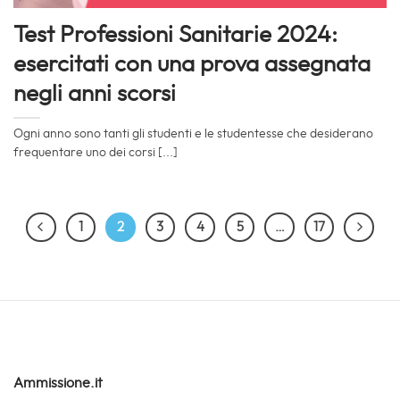
Test Professioni Sanitarie 2024:
esercitati con una prova assegnata
negli anni scorsi
Ogni anno sono tanti gli studenti e le studentesse che desiderano
frequentare uno dei corsi [...]
1
2
3
4
5
…
17
Ammissione.it