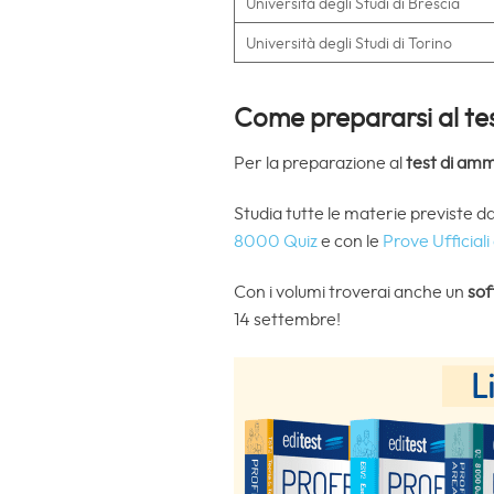
Università degli Studi di Brescia
Università degli Studi di Torino
Come prepararsi al tes
Per la preparazione al
test di amm
Studia tutte le materie previste d
8000 Quiz
e con le
Prove Ufficiali
Con i volumi troverai anche un
sof
14 settembre!