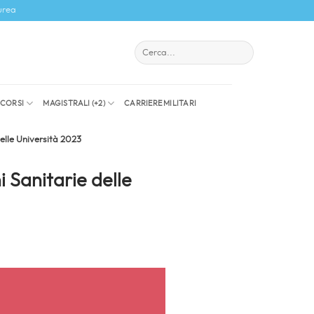
urea
I CORSI
MAGISTRALI (+2)
CARRIERE MILITARI
delle Università 2023
i Sanitarie delle