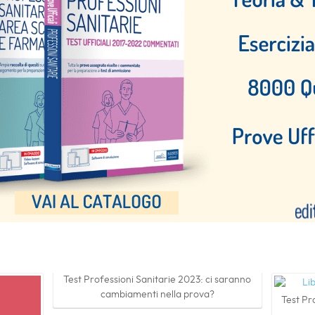
Test Professioni Sanitarie 2023: ci saranno
cambiamenti nella prova?
Test Pro