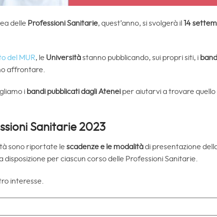
rea delle
Professioni Sanitarie
, quest’anno, si svolgerà il
14 sette
to del MUR
, le
Università
stanno pubblicando, sui propri siti, i
band
no affrontare.
gliamo i
bandi pubblicati dagli Atenei
per aiutarvi a trovare quello
ssioni Sanitarie 2023
ità sono riportate le
scadenze e le modalità
di presentazione del
a disposizione per ciascun corso delle Professioni Sanitarie.
tro interesse.