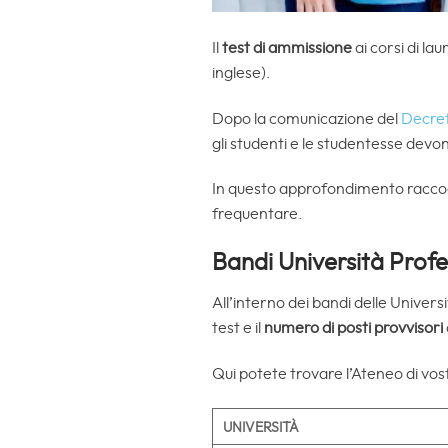
Il
test di ammissione
ai corsi di lau
inglese).
Dopo la comunicazione del
Decre
gli studenti e le studentesse devo
In questo approfondimento racco
frequentare.
Bandi Università Profe
All’interno dei bandi delle Univers
test e il
numero di posti
provvisori
Qui potete trovare l’Ateneo di vos
UNIVERSITÀ