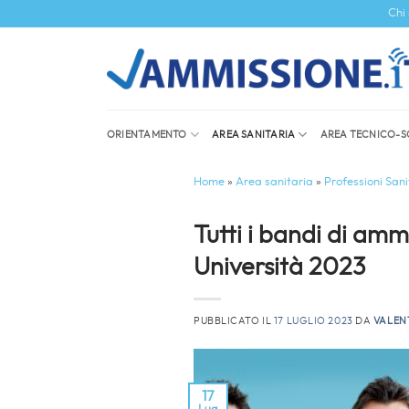
Salta
Chi
ai
contenuti
ORIENTAMENTO
AREA SANITARIA
AREA TECNICO-S
Home
»
Area sanitaria
»
Professioni Sani
Tutti i bandi di amm
Università 2023
PUBBLICATO IL
17 LUGLIO 2023
DA
VALEN
17