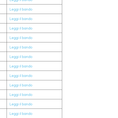
Leggi il bando
Leggi il bando
Leggi il bando
Leggi il bando
Leggi il bando
Leggi il bando
Leggi il bando
Leggi il bando
Leggi il bando
Leggi il bando
Leggi il bando
Leggi il bando