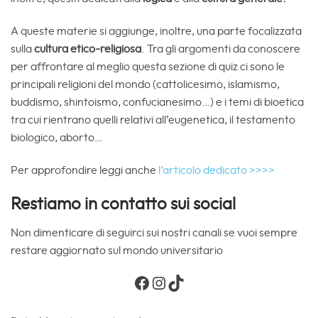
A queste materie si aggiunge, inoltre, una parte focalizzata
sulla
cultura etico-religiosa
. Tra gli argomenti da conoscere
per affrontare al meglio questa sezione di quiz ci sono le
principali religioni del mondo (cattolicesimo, islamismo,
buddismo, shintoismo, confucianesimo…) e i temi di bioetica
tra cui rientrano quelli relativi all’eugenetica, il testamento
biologico, aborto…
Per approfondire leggi anche
l’articolo dedicato >>>>
Restiamo in contatto sui social
Non dimenticare di seguirci sui nostri canali se vuoi sempre
restare aggiornato sul mondo universitario
Facebook
Instagram
TikTok