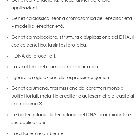
applicazioni.
Genetica classica: teoria cromosomica dell’ereditarietà
– modelli di ereditarietà.
Genetica molecolare: struttura e duplicazione del DNA; il
codice genetico; la sintesi proteica.
Il DNA dei procarioti.
La struttura del cromosoma eucariotico.
I geni e la regolazione dell’espressione genica.
Genetica umana: trasmissione dei caratteri mono e
polifattoriali; malattie ereditarie autosomiche e legate al
cromosoma X.
Le biotecnologie: la tecnologia del DNA ricombinante e
sue applicazioni.
Ereditarietà e ambiente.