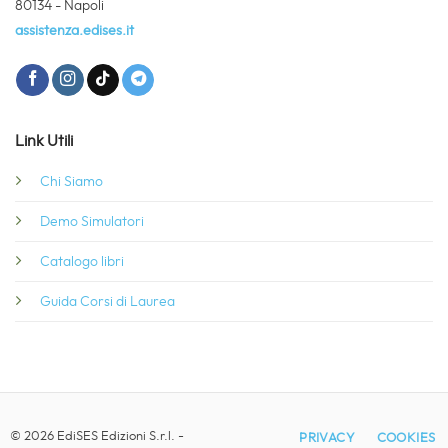
80134 - Napoli
assistenza.edises.it
Link Utili
Chi Siamo
Demo Simulatori
Catalogo libri
Guida Corsi di Laurea
© 2026 EdiSES Edizioni S.r.l. -
PRIVACY
COOKIES