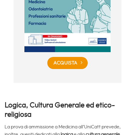
ACQUISTA
Logica, Cultura Generale ed etico-
religiosa
La prova di ammissione a Medicina all’UniCatt prevede,
inoltre, quesiti dedicati alla
logica
e alla
cultura generale.