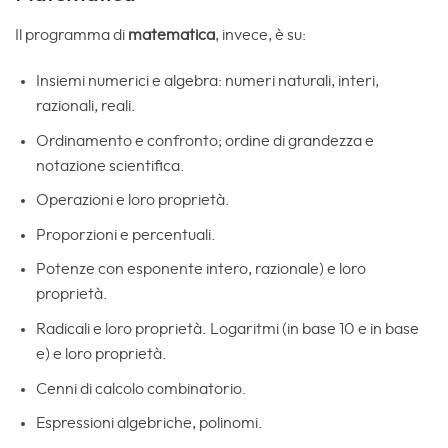
Il programma di
matematica
, invece, è su:
Insiemi numerici e algebra: numeri naturali, interi,
razionali, reali.
Ordinamento e confronto; ordine di grandezza e
notazione scientifica.
Operazioni e loro proprietà.
Proporzioni e percentuali.
Potenze con esponente intero, razionale) e loro
proprietà.
Radicali e loro proprietà. Logaritmi (in base 10 e in base
e) e loro proprietà.
Cenni di calcolo combinatorio.
Espressioni algebriche, polinomi.