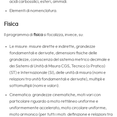
acidi carbossilici, esteri, ammidi.
Elementi di nomenclatura.
Fisica
Il programma di
fisica
si focalizza, invece, su:
Le misure: misure dirette e indirette, grandezze
fondamentali e derivate, dimensioni fisiche delle
grandezze, conoscenza del sistema metrico decimale e
dei Sistemi di Unità di Misura CGS, Tecnico (o Pratico)
(ST) e Internazionale (SI), delle unità di misura (nomi e
relazioni tra unità fondamentali e derivate), multipli e
sottomultipli (nomi e valori).
Cinematica: grandezze cinematiche, moti vari con
particolare riguardo a moto rettilineo uniforme e
uniformemente accelerato; moto circolare uniforme;
moto armonico (per tutti i moti: definizione e relazioni tra