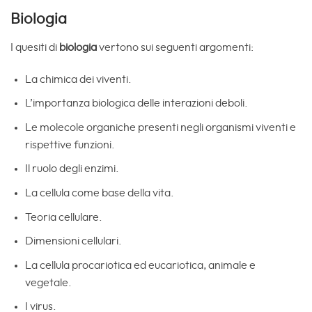
Biologia
I quesiti di
biologia
vertono sui seguenti argomenti:
La chimica dei viventi.
L’importanza biologica delle interazioni deboli.
Le molecole organiche presenti negli organismi viventi e
rispettive funzioni.
Il ruolo degli enzimi.
La cellula come base della vita.
Teoria cellulare.
Dimensioni cellulari.
La cellula procariotica ed eucariotica, animale e
vegetale.
I virus.