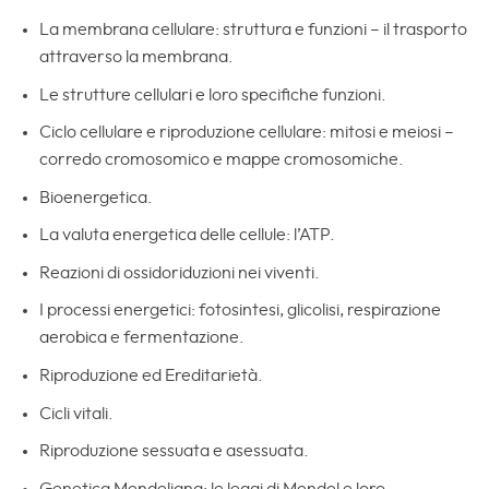
La membrana cellulare: struttura e funzioni – il trasporto
attraverso la membrana.
Le strutture cellulari e loro specifiche funzioni.
Ciclo cellulare e riproduzione cellulare: mitosi e meiosi –
corredo cromosomico e mappe cromosomiche.
Bioenergetica.
La valuta energetica delle cellule: l’ATP.
Reazioni di ossidoriduzioni nei viventi.
I processi energetici: fotosintesi, glicolisi, respirazione
aerobica e fermentazione.
Riproduzione ed Ereditarietà.
Cicli vitali.
Riproduzione sessuata e asessuata.
Genetica Mendeliana: le leggi di Mendel e loro