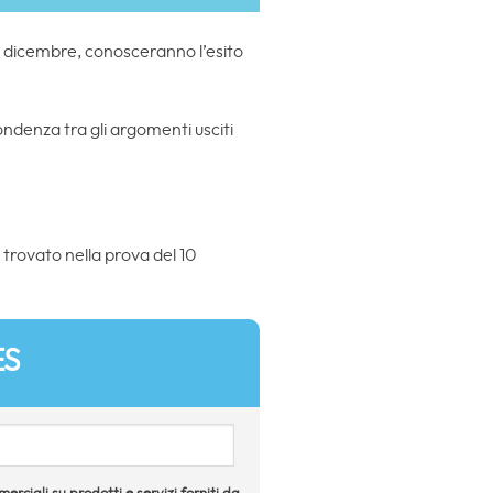
 23 dicembre, conosceranno l’esito
ndenza tra gli argomenti usciti
 trovato nella prova del 10
ES