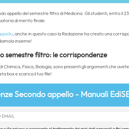
ndo appello del semestre filtro di Medicina. Gli studenti, entro il
duatoria di merito finale.
ppello
, anche in questo caso la Redazione ha creato una corrispo
diamola insieme!
 semestre filtro: le corrispondenze
di Chimica, Fisica, Biologia, sono presenti gli argomenti che avete
ta box e scarica il tuo file!
nze Secondo appello - Manuali EdiS