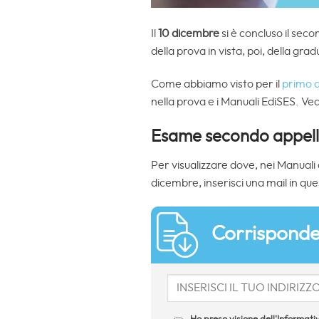
Il
10 dicembre
si è concluso il seco
della prova in vista, poi, della gra
Come abbiamo visto per il
primo a
nella prova e i Manuali EdiSES. Ve
Esame secondo appello
Per visualizzare dove, nei Manuali 
dicembre, inserisci una mail in ques
Corrisponde