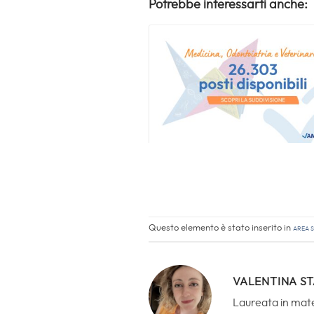
Potrebbe interessarti anche:
Questo elemento è stato inserito in
Area s
VALENTINA S
Laureata in mate