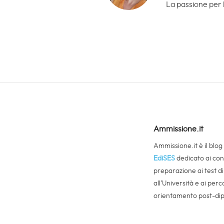
La passione per 
Ammissione.it
Ammissione.it è il blog
EdiSES
dedicato ai cons
preparazione ai test d
all’Università e ai perco
orientamento post-di