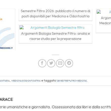
Semestre Filtro 2026: pubblicato il numero di
posti disponibili per Medicina e Odontoiatria
Argome
Medicin
Argomenti Biologia Semestre Filtro: analisi e
risorse studio per la preparazione
anitaria
,
Medicina e Odontoiatria
e taggato
semestre filtro medicina
.
TARACE
rie umanistiche e giornalista. Ossessionata dai libri e dalla scri