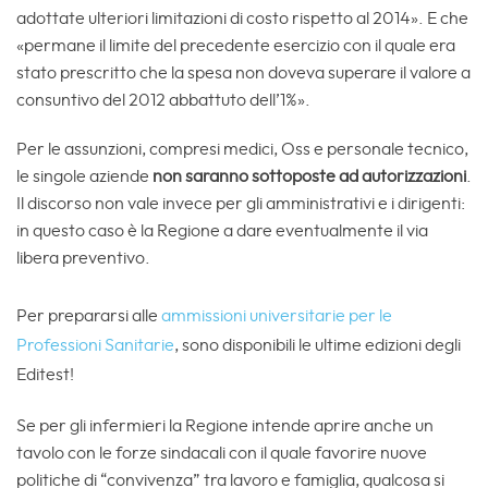
adottate ulteriori limitazioni di costo rispetto al 2014». E che
«permane il limite del precedente esercizio con il quale era
stato prescritto che la spesa non doveva superare il valore a
consuntivo del 2012 abbattuto dell’1%».
Per le assunzioni, compresi medici, Oss e personale tecnico,
le singole aziende
non saranno sottoposte ad autorizzazioni
.
Il discorso non vale invece per gli amministrativi e i dirigenti:
in questo caso è la Regione a dare eventualmente il via
libera preventivo.
Per prepararsi alle
ammissioni universitarie per le
Professioni Sanitarie
, sono disponibili le ultime edizioni degli
Editest!
Se per gli infermieri la Regione intende aprire anche un
tavolo con le forze sindacali con il quale favorire nuove
politiche di “convivenza” tra lavoro e famiglia, qualcosa si