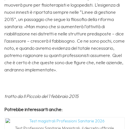
muoverà pure per fisioterapisti e logopedisti. L’esigenza di
nuovi innesti è riportata sempre nelle “Linee di gestione
2015”, un passaggio che segue la filosofia della riforma
sanitaria: «Man mano che si aumenterà l’attività di
riabilitazione nei distretti e nelle strutture predisposte – dice
l’assessore – crescerà il fabbisogno. Ce ne sono pochi, come
noto, e quando avremo evidenza del totale necessario,
potremo ragionare su quanti professionisti assumere. Quel
che è certo è che queste sono due figure che, nelle aziende,
andranno implementate».
tratto da Il Piccolo del 1 febbraio 2015
Potrebbe interessarti anche:
Test Professioni Sanitarie Magistrali: il decreto ufficiale