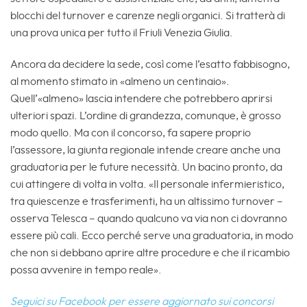
blocchi del turnover e carenze negli organici. Si tratterà di
una prova unica per tutto il Friuli Venezia Giulia.
Ancora da decidere la sede, così come l’esatto fabbisogno,
al momento stimato in «almeno un centinaio».
Quell’«almeno» lascia intendere che potrebbero aprirsi
ulteriori spazi. L’ordine di grandezza, comunque, è grosso
modo quello. Ma con il concorso, fa sapere proprio
l’assessore, la giunta regionale intende creare anche una
graduatoria per le future necessità. Un bacino pronto, da
cui attingere di volta in volta. «Il personale infermieristico,
tra quiescenze e trasferimenti, ha un altissimo turnover –
osserva Telesca – quando qualcuno va via non ci dovranno
essere più cali. Ecco perché serve una graduatoria, in modo
che non si debbano aprire altre procedure e che il ricambio
possa avvenire in tempo reale».
Seguici su Facebook per essere aggiornato sui concorsi