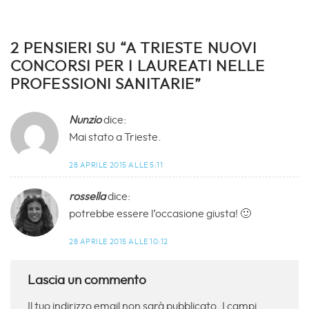
2 PENSIERI SU “
A TRIESTE NUOVI
CONCORSI PER I LAUREATI NELLE
PROFESSIONI SANITARIE
”
Nunzio
dice:
Mai stato a Trieste.
28 APRILE 2015 ALLE 5:11
rossella
dice:
potrebbe essere l’occasione giusta! 🙂
28 APRILE 2015 ALLE 10:12
Lascia un commento
Il tuo indirizzo email non sarà pubblicato.
I campi