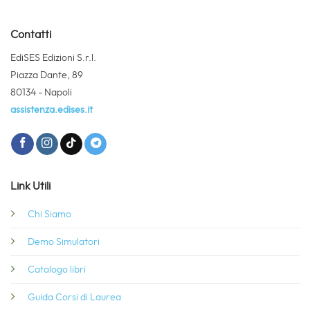
Contatti
EdiSES Edizioni S.r.l.
Piazza Dante, 89
80134 - Napoli
assistenza.edises.it
Link Utili
Chi Siamo
Demo Simulatori
Catalogo libri
Guida Corsi di Laurea