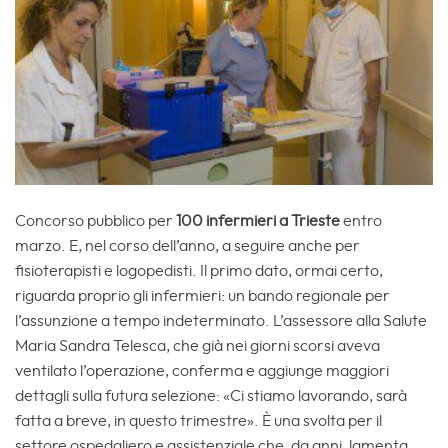
Concorso pubblico per
100 infermieri a Trieste
entro
marzo. E, nel corso dell’anno, a seguire anche per
fisioterapisti e logopedisti. Il primo dato, ormai certo,
riguarda proprio gli infermieri: un bando regionale per
l’assunzione a tempo indeterminato. L’assessore alla Salute
Maria Sandra Telesca, che già nei giorni scorsi aveva
ventilato l’operazione, conferma e aggiunge maggiori
dettagli sulla futura selezione: «Ci stiamo lavorando, sarà
fatta a breve, in questo trimestre». È una svolta per il
settore ospedaliero e assistenziale che, da anni, lamenta