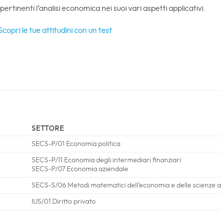
ertinenti l’analisi economica nei suoi vari aspetti applicativi.
Scopri le tue attitudini con un test
SETTORE
SECS-P/01 Economia politica
SECS-P/11 Economia degli intermediari finanziari
SECS-P/07 Economia aziendale
SECS-S/06 Metodi matematici dell’economia e delle scienze att
IUS/01 Diritto privato