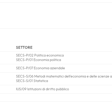
SETTORE
SECS-P/02 Politica economica
SECS-P/01 Economia politica
SECS-P/07 Economia aziendale
SECS-S/06 Metodi matematici dell’economia e delle scienze att
SECS-S/01 Statistica
IUS/09 Istituzioni di diritto pubblico