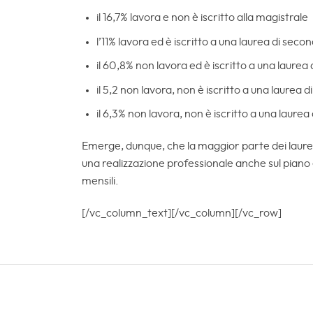
il 16,7% lavora e non è iscritto alla magistrale
l’11% lavora ed è iscritto a una laurea di second
il 60,8% non lavora ed è iscritto a una laurea 
il 5,2 non lavora, non è iscritto a una laurea 
il 6,3% non lavora, non è iscritto a una laurea
Emerge, dunque, che la maggior parte dei laureat
una realizzazione professionale anche sul piano 
mensili.
[/vc_column_text][/vc_column][/vc_row]