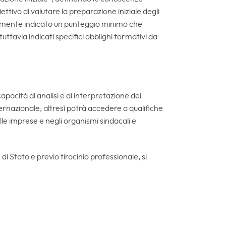
ettivo di valutare la preparazione iniziale degli
eralmente indicato un punteggio minimo che
uttavia indicati specifici obblighi formativi da
capacità di analisi e di interpretazione dei
ernazionale; altresì potrà accedere a qualifiche
elle imprese e negli organismi sindacali e
i Stato e previo tirocinio professionale, si