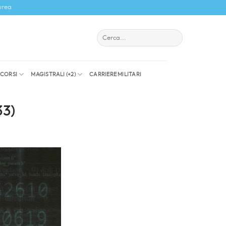
urea
I CORSI
MAGISTRALI (+2)
CARRIERE MILITARI
3)