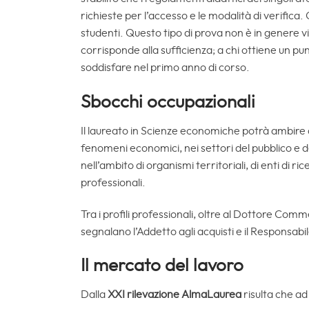
richieste per l’accesso e le modalità di verifica.
studenti. Questo tipo di prova non è in genere v
corrisponde alla sufficienza; a chi ottiene un pun
soddisfare nel primo anno di corso.
Sbocchi occupazionali
Il laureato in Scienze economiche potrà ambire a r
fenomeni economici, nei settori del pubblico e d
nell’ambito di organismi territoriali, di enti di r
professionali.
Tra i profili professionali, oltre al Dottore Com
segnalano l’Addetto agli acquisti e il Responsabil
Il mercato del lavoro
Dalla
XXI rilevazione AlmaLaurea
risulta che ad 