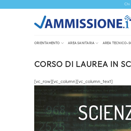
Salta
Chi
ai
contenuti
ORIENTAMENTO
AREA SANITARIA
AREA TECNICO-S
CORSO DI LAUREA IN S
[vc_row][vc_column][vc_column_text]