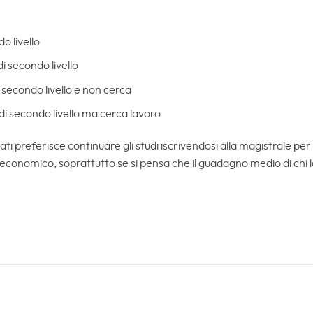
o livello
di secondo livello
di secondo livello e non cerca
 di secondo livello ma cerca lavoro
i preferisce continuare gli studi iscrivendosi alla magistrale per
economico, soprattutto se si pensa che il guadagno medio di chi l