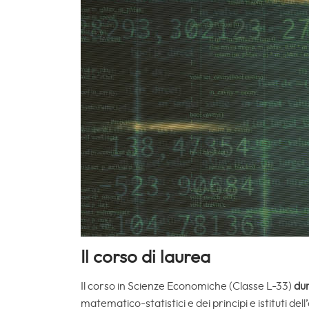
Il corso di laurea
Il corso in Scienze Economiche (Classe L-33)
dur
matematico-statistici e dei principi e istituti d