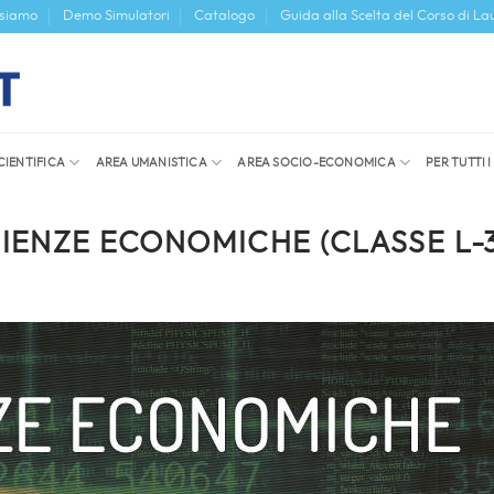
 siamo
Demo Simulatori
Catalogo
Guida alla Scelta del Corso di La
CIENTIFICA
AREA UMANISTICA
AREA SOCIO-ECONOMICA
PER TUTTI 
CIENZE ECONOMICHE (CLASSE L-3