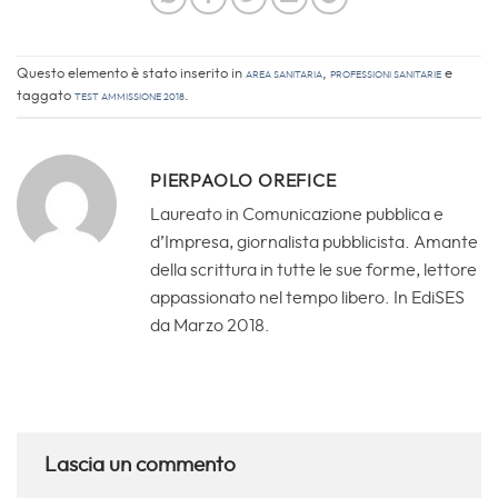
Questo elemento è stato inserito in
Area sanitaria
,
Professioni Sanitarie
e
taggato
test ammissione 2018
.
PIERPAOLO OREFICE
Laureato in Comunicazione pubblica e
d’Impresa, giornalista pubblicista. Amante
della scrittura in tutte le sue forme, lettore
appassionato nel tempo libero. In EdiSES
da Marzo 2018.
Lascia un commento