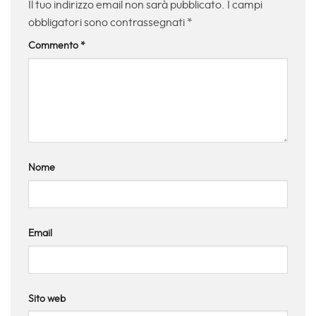
Il tuo indirizzo email non sarà pubblicato.
I campi
obbligatori sono contrassegnati
*
Commento
*
Nome
Email
Sito web