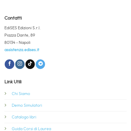
Contatti
EdiSES Edizioni S.r.l.
Piazza Dante, 89
80134 - Napoli
assistenza.edises.it
Link Utili
Chi Siamo
Demo Simulatori
Catalogo libri
Guida Corsi di Laurea