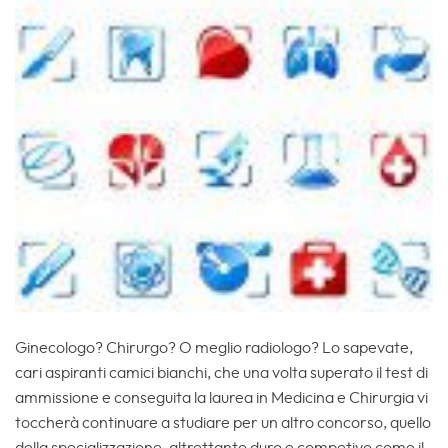
Ginecologo? Chirurgo? O meglio radiologo? Lo sapevate,
cari aspiranti camici bianchi, che una volta superato il test di
ammissione e conseguita la laurea in Medicina e Chirurgia vi
toccherà continuare a studiare per un altro concorso, quello
della specializzazione, altrettanto duro e competivo come il