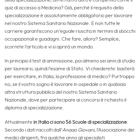
quiz di accesso a Medicina? Già, perché il requisito della
specializzazione è assolutamente obbligatorio per lavorare
nel nostro Sistema Sanitario Nazionale. E non tutte le
carriere garantiscono un’eguale riuscita in termini di sbocchi
occupazionali e guadagni. Che fare, allora? Semplice,
scorrete l’articolo e vi si aprirà un mondo.
In principio il test di ammissione, poi almeno sei anni di studio
per laurearsi, quindi l’esame di Stato. Vi chiederete: basterà
per esercitare, in Italia, la professione di medico? Purtroppo
no, se il vostro sogno è lavorare in ospedale o in qualsiasi
altra struttura pubblica del nostro Sistema Sanitario
Nazionale, dove per partecipare ai concorsi è richiesto il
diploma di specializzazione.
Attualmente
in Italia ci sono 56 Scuole di specializzazione
.
Secondo i dati raccolti dall’
Anaao
Giovani
, l’Associazione dei
medici dirigenti, fra qualche anno gli specialisti