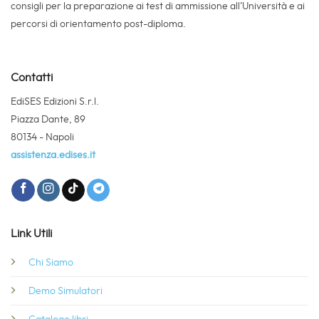
assistenza.edises.it
Link Utili
Chi Siamo
Demo Simulatori
Catalogo libri
Guida Corsi di Laurea
© 2026 EdiSES Edizioni S.r.l. -
PRIVACY
COOKIES
P.IVA 09029561215