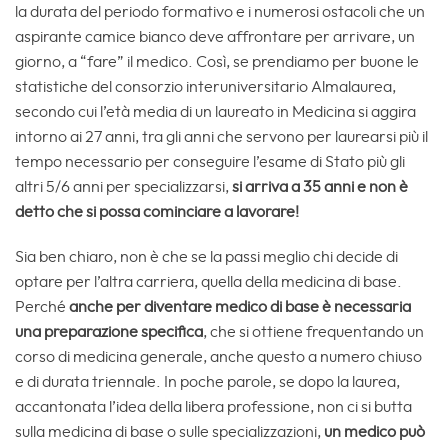
la durata del periodo formativo e i numerosi ostacoli che un
aspirante camice bianco deve affrontare per arrivare, un
giorno, a “fare” il medico. Così, se prendiamo per buone le
statistiche del consorzio interuniversitario Almalaurea,
secondo cui l’età media di un laureato in Medicina si aggira
intorno ai 27 anni, tra gli anni che servono per laurearsi più il
tempo necessario per conseguire l’esame di Stato più gli
altri 5/6 anni per specializzarsi,
si arriva a 35 anni e non è
detto che si possa cominciare a lavorare!
Sia ben chiaro, non è che se la passi meglio chi decide di
optare per l’altra carriera, quella della medicina di base.
Perché
anche per diventare medico di base è necessaria
una preparazione specifica
, che si ottiene frequentando un
corso di medicina generale, anche questo a numero chiuso
e di durata triennale. In poche parole, se dopo la laurea,
accantonata l’idea della libera professione, non ci si butta
sulla medicina di base o sulle specializzazioni,
un medico può