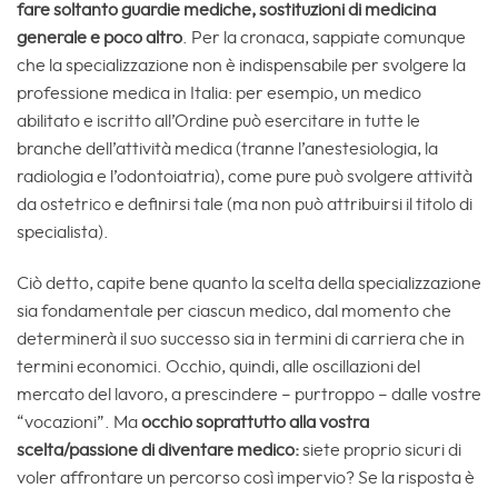
fare soltanto guardie mediche, sostituzioni di medicina
generale e poco altro
. Per la cronaca, sappiate comunque
che la specializzazione non è indispensabile per svolgere la
professione medica in Italia: per esempio, un medico
abilitato e iscritto all’Ordine può esercitare in tutte le
branche dell’attività medica (tranne l’anestesiologia, la
radiologia e l’odontoiatria), come pure può svolgere attività
da ostetrico e definirsi tale (ma non può attribuirsi il titolo di
specialista).
Ciò detto, capite bene quanto la scelta della specializzazione
sia fondamentale per ciascun medico, dal momento che
determinerà il suo successo sia in termini di carriera che in
termini economici. Occhio, quindi, alle oscillazioni del
mercato del lavoro, a prescindere – purtroppo – dalle vostre
“vocazioni”. Ma
occhio soprattutto alla vostra
scelta/passione di diventare medico:
siete proprio sicuri di
voler affrontare un percorso così impervio? Se la risposta è