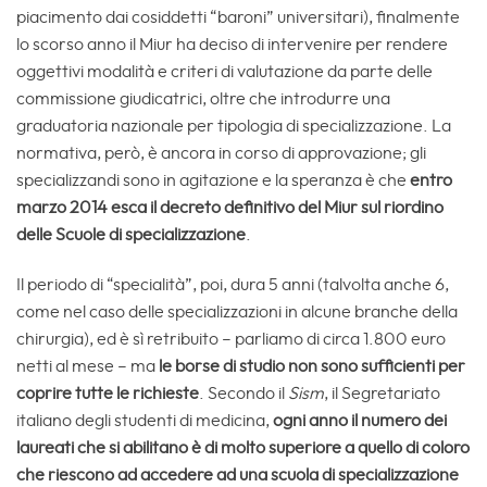
piacimento dai cosiddetti “baroni” universitari), finalmente
lo scorso anno il Miur ha deciso di intervenire per rendere
oggettivi modalità e criteri di valutazione da parte delle
commissione giudicatrici, oltre che introdurre una
graduatoria nazionale per tipologia di specializzazione. La
normativa, però, è ancora in corso di approvazione; gli
specializzandi sono in agitazione e la speranza è che
entro
marzo 2014 esca il decreto definitivo del Miur sul riordino
delle Scuole di specializzazione
.
Il periodo di “specialità”, poi, dura 5 anni (talvolta anche 6,
come nel caso delle specializzazioni in alcune branche della
chirurgia), ed è sì retribuito – parliamo di circa 1.800 euro
netti al mese – ma
le borse di studio non sono sufficienti per
coprire tutte le richieste
. Secondo il
Sism
, il Segretariato
italiano degli studenti di medicina,
ogni anno il numero dei
laureati che si abilitano è di molto superiore a quello di coloro
che riescono ad accedere ad una scuola di specializzazione