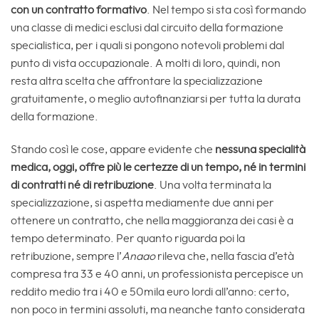
con un contratto formativo
. Nel tempo si sta così formando
una classe di medici esclusi dal circuito della formazione
specialistica, per i quali si pongono notevoli problemi dal
punto di vista occupazionale. A molti di loro, quindi, non
resta altra scelta che affrontare la specializzazione
gratuitamente, o meglio autofinanziarsi per tutta la durata
della formazione.
Stando così le cose, appare evidente che
nessuna specialità
medica, oggi, offre più le certezze di un tempo, né in termini
di contratti né di retribuzione
. Una volta terminata la
specializzazione, si aspetta mediamente due anni per
ottenere un contratto, che nella maggioranza dei casi è a
tempo determinato. Per quanto riguarda poi la
retribuzione, sempre l’
Anaao
rileva che, nella fascia d’età
compresa tra 33 e 40 anni, un professionista percepisce un
reddito medio tra i 40 e 50mila euro lordi all’anno: certo,
non poco in termini assoluti, ma neanche tanto considerata