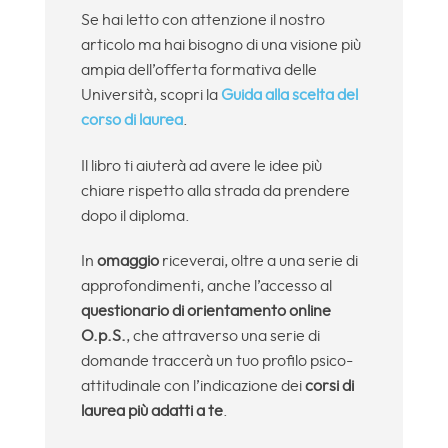
Se hai letto con attenzione il nostro
articolo ma hai bisogno di una visione più
ampia dell’offerta formativa delle
Università, scopri la
Guida alla scelta del
corso di laurea
.
Il libro ti aiuterà ad avere le idee più
chiare rispetto alla strada da prendere
dopo il diploma.
In
omaggio
riceverai, oltre a una serie di
approfondimenti, anche l’accesso al
questionario di orientamento online
O.p.S.
, che attraverso una serie di
domande traccerà un tuo profilo psico-
attitudinale con l’indicazione dei
corsi di
laurea più adatti a te
.