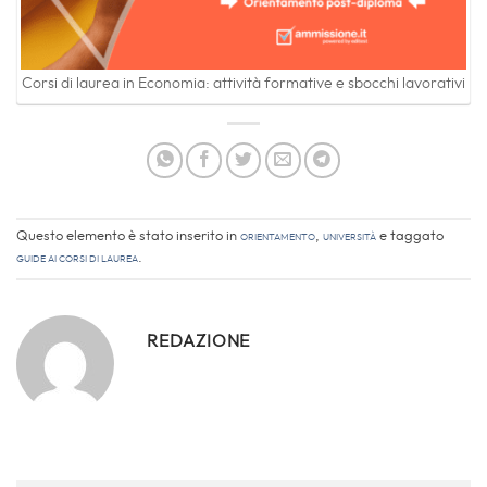
Corsi di laurea in Economia: attività formative e sbocchi lavorativi
Questo elemento è stato inserito in
Orientamento
,
Università
e taggato
Guide ai Corsi di Laurea
.
REDAZIONE