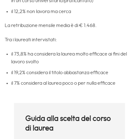
in un corso universitario/praticantato)
il 12,2% non lavora ma cerca
La retribuzione mensile media è di € 1.468.
Tra i laureati intervistati:
il 73,8% ha considera la laurea molto efficace ai fini del
lavoro svolto
il 19,2% considera il titolo abbastanza efficace
il 7% considera al laurea poco o per nulla efficace
Guida alla scelta del corso
di laurea