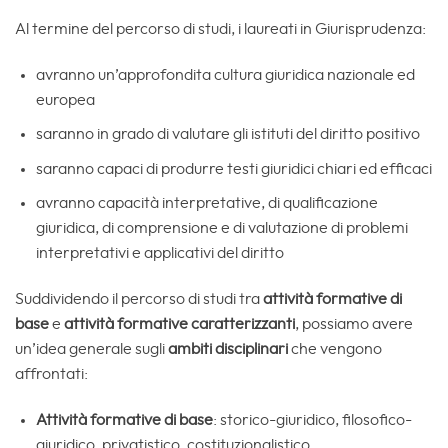
Al termine del percorso di studi, i laureati in Giurisprudenza:
avranno un’approfondita cultura giuridica nazionale ed
europea
saranno in grado di valutare gli istituti del diritto positivo
saranno capaci di produrre testi giuridici chiari ed efficaci
avranno capacità interpretative, di qualificazione
giuridica, di comprensione e di valutazione di problemi
interpretativi e applicativi del diritto
Suddividendo il percorso di studi tra
attività formative di
base
e
attività formative caratterizzanti
, possiamo avere
un’idea generale sugli
ambiti disciplinari
che vengono
affrontati:
Attività formative di base
: storico-giuridico, filosofico-
giuridico, privatistico, costituzionalistico