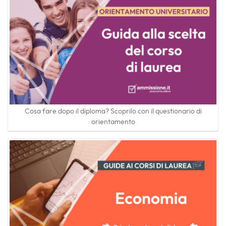
Cosa fare dopo il diploma? Scoprilo con il questionario di
orientamento