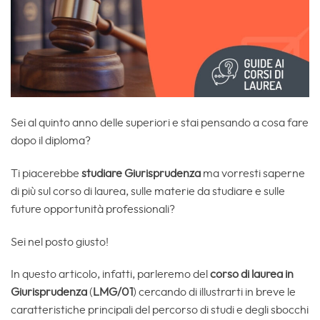
Sei al quinto anno delle superiori e stai pensando a cosa fare
dopo il diploma?
Ti piacerebbe
studiare Giurisprudenza
ma vorresti saperne
di più sul corso di laurea, sulle materie da studiare e sulle
future opportunità professionali?
Sei nel posto giusto!
In questo articolo, infatti, parleremo del
corso di laurea in
Giurisprudenza
(
LMG/01
) cercando di illustrarti in breve le
caratteristiche principali del percorso di studi e degli sbocchi