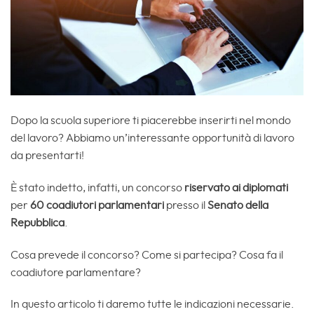
Dopo la scuola superiore ti piacerebbe inserirti nel mondo
del lavoro? Abbiamo un’interessante opportunità di lavoro
da presentarti!
È stato indetto, infatti, un concorso
riservato ai diplomati
per
60 coadiutori parlamentari
presso il
Senato della
Repubblica
.
Cosa prevede il concorso? Come si partecipa? Cosa fa il
coadiutore parlamentare?
In questo articolo ti daremo tutte le indicazioni necessarie.