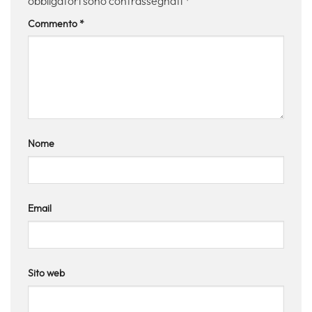
obbligatori sono contrassegnati
*
Commento
*
Nome
Email
Sito web