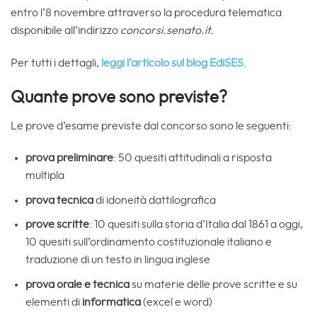
entro l’8 novembre attraverso la procedura telematica
disponibile all’indirizzo
concorsi.senato.it.
Per tutti i dettagli,
leggi l’articolo sul blog EdiSES
.
Quante prove sono previste?
Le prove d’esame previste dal concorso sono le seguenti:
prova preliminare
: 50 quesiti attitudinali a risposta
multipla
prova tecnica
di idoneità dattilografica
prove scritte
: 10 quesiti sulla storia d’Italia dal 1861 a oggi,
10 quesiti sull’ordinamento costituzionale italiano e
traduzione di un testo in lingua inglese
prova orale e tecnica
su materie delle prove scritte e su
elementi di
informatica
(excel e word)