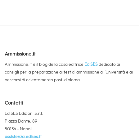
Ammissione.it
Ammissione.it è il blog della casa editrice
EdiSES
dedicato ai
consigli per la preparazione ai test di ammissione all’Università e ai
percorsi di orientamento post-diploma.
Contatti
EdiSES Edizioni S.r.l.
Piazza Dante, 89
80134 - Napoli
assistenza.edises.it