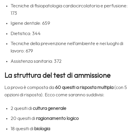
Tecniche di fisiopatologia cardiocircolatoria e perfusione:
173
Igiene dentale: 659
Dietistica: 344
Tecniche della prevenzione nell’ambiente e nei luoghi di
lavoro: 679
Assistenza sanitaria: 372
La struttura del test di ammissione
La prova è composta da
60 quesiti a risposta multipla
(con 5
opzioni di risposta). Ecco come saranno suddivisi:
2 quesiti di
cultura generale
20 quesiti di
ragionamento logico
18 quesiti di
biologia