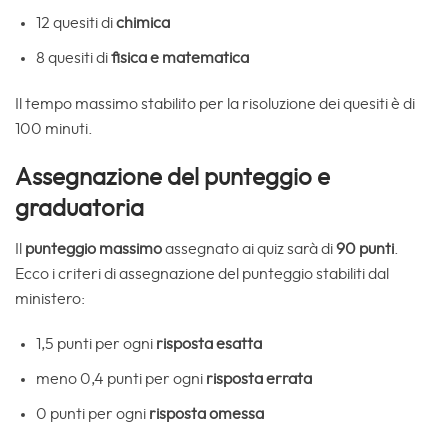
12 quesiti di
chimica
8 quesiti di
fisica e matematica
Il tempo massimo stabilito per la risoluzione dei quesiti è di
100 minuti.
Assegnazione del punteggio e
graduatoria
Il
punteggio massimo
assegnato ai quiz sarà di
90 punti
.
Ecco i criteri di assegnazione del punteggio stabiliti dal
ministero:
1,5 punti per ogni
risposta esatta
meno 0,4 punti per ogni
risposta errata
0 punti per ogni
risposta omessa