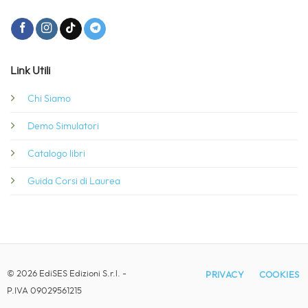
Link Utili
Chi Siamo
Demo Simulatori
Catalogo libri
Guida Corsi di Laurea
© 2026 EdiSES Edizioni S.r.l. -
PRIVACY
COOKIES
P.IVA 09029561215