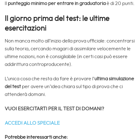
Il
punteggio minimo per entrare in graduatoria
è di 20 punti.
Il giorno prima del test: le ultime
esercitazioni
Non manca molto all’inizio della prova ufficiale: concentrarsi
sulla teoria, cercando magari di assimilare velocemente le
ultime nozioni, non è consigliabile (in certi casi può essere
addirittura controproducente).
L’unica cosa che resta da fare è provare l’
ultima simulazione
del test
per avere un’idea chiara sul tipo di prova che ci
attenderà domani.
VUOI ESERCITARTI PER IL TEST DI DOMANI?
ACCEDI ALLO SPECIALE
Potrebbe interessarti anche: