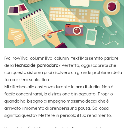
[vc_row][vc_column][vc_column_text]Mai sentito parlare
della
tecnica del pomodoro
? Perfetto, oggi scoprirai che
con questo sistema puoi risolvere un grande problema della
tua carriera scolastica.
Mi riferisco alla costanza durante le
ore di studio
. Non è
facile concentrarsi, la distrazione è in agguato. Proprio
quando hai bisogno di impegno massimo decidi che è
arrivato il momento di prendersi una pausa. Sai cosa
significa questo? Mettere in pericolo il tuo rendimento.