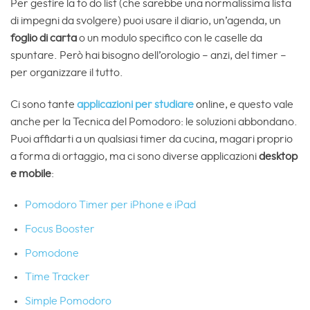
Per gestire la to do list (che sarebbe una normalissima lista
di impegni da svolgere) puoi usare il diario, un’agenda, un
foglio di carta
o un modulo specifico con le caselle da
spuntare. Però hai bisogno dell’orologio – anzi, del timer –
per organizzare il tutto.
Ci sono tante
applicazioni per studiare
online, e questo vale
anche per la Tecnica del Pomodoro: le soluzioni abbondano.
Puoi affidarti a un qualsiasi timer da cucina, magari proprio
a forma di ortaggio, ma ci sono diverse applicazioni
desktop
e mobile
:
Pomodoro Timer per iPhone e iPad
Focus Booster
Pomodone
Time Tracker
Simple Pomodoro