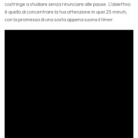
costringe a studiare senza rinunciare alle pause. L’obiettivo
è quello di concentrare la tua attenzione in quei 25 minuti,
con la promessa di una sosta appena suona il timer.