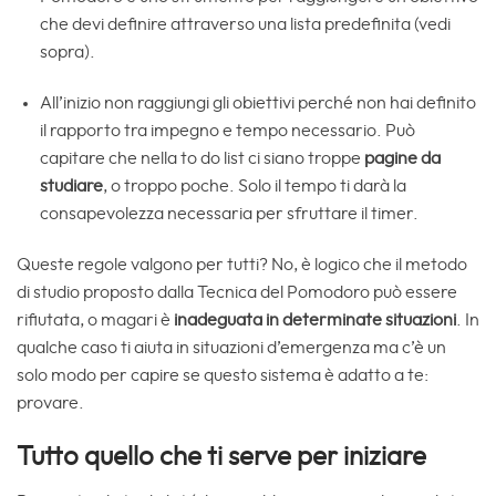
che devi definire attraverso una lista predefinita (vedi
sopra).
All’inizio non raggiungi gli obiettivi perché non hai definito
il rapporto tra impegno e tempo necessario. Può
capitare che nella to do list ci siano troppe
pagine da
studiare
, o troppo poche. Solo il tempo ti darà la
consapevolezza necessaria per sfruttare il timer.
Queste regole valgono per tutti? No, è logico che il metodo
di studio proposto dalla Tecnica del Pomodoro può essere
rifiutata, o magari è
inadeguata in determinate situazioni
. In
qualche caso ti aiuta in situazioni d’emergenza ma c’è un
solo modo per capire se questo sistema è adatto a te:
provare.
Tutto quello che ti serve per iniziare