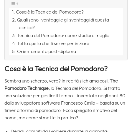
Cosa è la Tecnica del Pomodoro?
Quali sono i vantaggi e gli svantaggi di questa
tecnica?
Tecnica del Pomodoro: come studiare meglio
Tutto quello che ti serve per iniziare
Orientamento post-diploma
Cosa è la Tecnica del Pomodoro?
Sembra uno scherzo, vero? In realtà si chiama così:
The
Pomodoro Technique
, la Tecnica del Pomodoro. Si tratta
una soluzione per gestire il tempo – inventata negli anni ’80
dallo sviluppatore software Francesco Cirillo
– basata su un
timer a forma di pomodoro. Ecco spiegato il motivo del
nome, ma come si mette in pratica?
Decidi i compiti da svolgere durante la giornata;