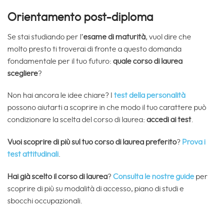
Orientamento post-diploma
Se stai studiando per l’
esame di maturità
, vuol dire che
molto presto ti troverai di fronte a questo domanda
fondamentale per il tuo futuro:
quale corso di laurea
scegliere
?
Non hai ancora le idee chiare? I
test della personalità
possono aiutarti a scoprire in che modo il tuo carattere può
condizionare la scelta del corso di laurea:
accedi ai test
.
Vuoi scoprire di più sul tuo corso di laurea preferito
?
Prova i
test attitudinali
.
Hai già scelto il corso di laurea
?
Consulta le nostre guide
per
scoprire di più su modalità di accesso, piano di studi e
sbocchi occupazionali.