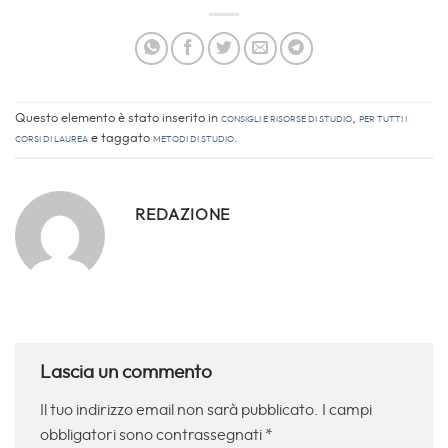
Questo elemento è stato inserito in
Consigli e Risorse di studio
,
Per tutti i
corsi di laurea
e taggato
Metodi di Studio
.
REDAZIONE
Lascia un commento
Il tuo indirizzo email non sarà pubblicato.
I campi
obbligatori sono contrassegnati
*