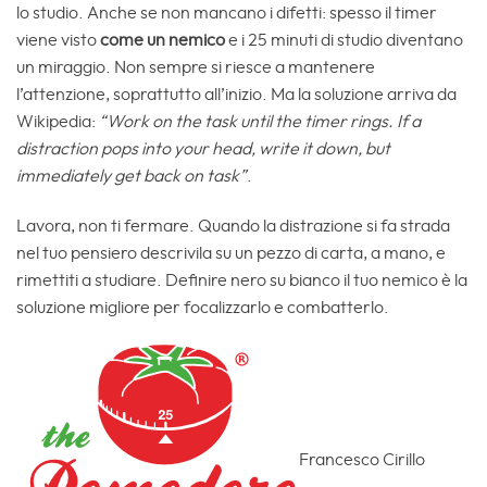
lo studio. Anche se non mancano i difetti: spesso il timer
viene visto
come un nemico
e i 25 minuti di studio diventano
un miraggio. Non sempre si riesce a mantenere
l’attenzione, soprattutto all’inizio. Ma la soluzione arriva da
Wikipedia:
“Work on the task until the timer rings. If a
distraction pops into your head, write it down, but
immediately get back on task”
.
Lavora, non ti fermare. Quando la distrazione si fa strada
nel tuo pensiero descrivila su un pezzo di carta, a mano, e
rimettiti a studiare. Definire nero su bianco il tuo nemico è la
soluzione migliore per focalizzarlo e combatterlo.
Francesco Cirillo