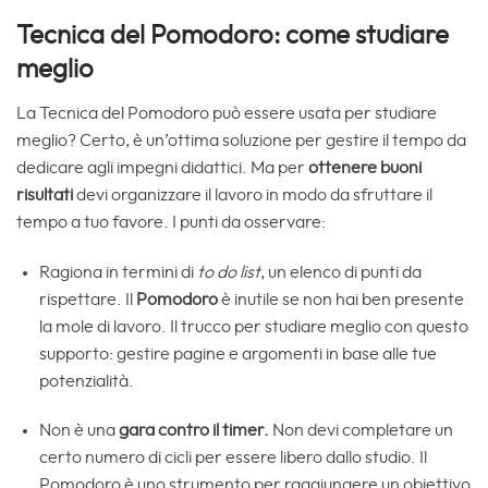
Tecnica del Pomodoro: come studiare
meglio
La Tecnica del Pomodoro può essere usata per studiare
meglio? Certo, è un’ottima soluzione per gestire il tempo da
dedicare agli impegni didattici. Ma per
ottenere buoni
risultati
devi organizzare il lavoro in modo da sfruttare il
tempo a tuo favore. I punti da osservare:
Ragiona in termini di
to do list
, un elenco di punti da
rispettare. Il
Pomodoro
è inutile se non hai ben presente
la mole di lavoro. Il trucco per studiare meglio con questo
supporto: gestire pagine e argomenti in base alle tue
potenzialità.
Non è una
gara contro il timer.
Non devi completare un
certo numero di cicli per essere libero dallo studio. Il
Pomodoro è uno strumento per raggiungere un obiettivo