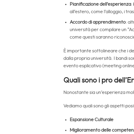
Pianificazione dell’esperienza
:
all’estero, come l’alloggio, i tras
Accordo di apprendimento
: al
università per compilare un “Ac
come questi saranno riconosciuti 
È importante sottolineare che i de
dalla propria università. I bandi so
evento esplicativo (meeting onlin
Quali sono i pro dell’
Nonostante sia un’esperienza molt
Vediamo quali sono gli aspetti posi
Espansione Culturale
Miglioramento delle competenz