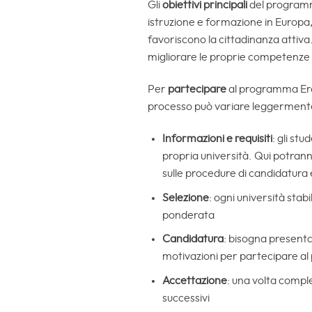
Gli
obiettivi principali
del program
istruzione e formazione in Europa, 
favoriscono la cittadinanza attiv
migliorare le proprie competenze 
Per
partecipare
al programma Eras
processo può variare leggermente 
Informazioni e requisiti
: gli st
propria università. Qui potrann
sulle procedure di candidatura 
Selezione
: ogni università stab
ponderata
Candidatura
: bisogna present
motivazioni per partecipare al
Accettazione
: una volta comple
successivi