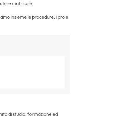
 future matricole.
amo insieme le procedure, i pro e
ità di studio, formazione ed