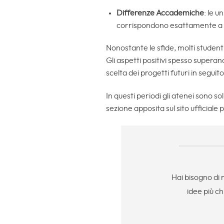
Differenze Accademiche
: le 
corrispondono esattamente a quel
Nonostante le sfide, molti student
Gli aspetti positivi spesso superan
scelta dei progetti futuri in seguito
In questi periodi gli atenei sono s
sezione apposita sul sito ufficiale
Hai bisogno di 
idee più ch