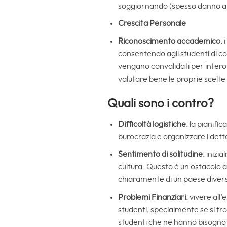
soggiornando (spesso danno anche
Crescita Personale
Riconoscimento accademico
:
consentendo agli studenti di co
vengano convalidati per intero 
valutare bene le proprie scelte
Quali sono i contro?
Difficoltà logistiche
: la pianifi
burocrazia e organizzare i dettag
Sentimento di solitudine
: inizi
cultura. Questo è un ostacolo a
chiaramente di un paese diverso
Problemi Finanziari
: vivere al
studenti, specialmente se si tro
studenti che ne hanno bisogno