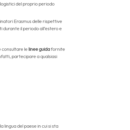
 logistici del proprio periodo
inatori Erasmus delle rispettive
 durante il periodo all’estero e
e consultare le
linee guida
fornite
nfatti, partecipare a qualsiasi
a lingua del paese in cui si sta