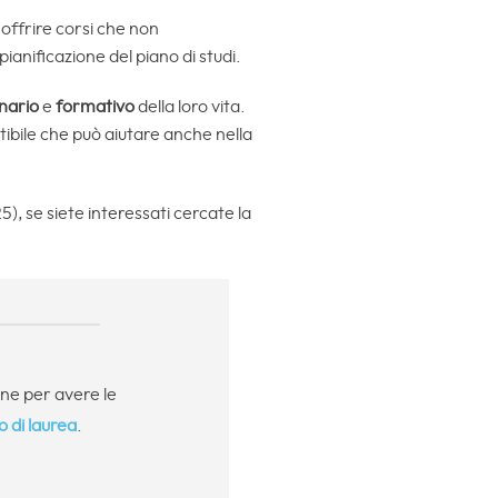
offrire corsi che non
ianificazione del piano di studi.
nario
e
formativo
della loro vita.
etibile che può aiutare anche nella
), se siete interessati cercate la
ane per avere le
o di laurea
.