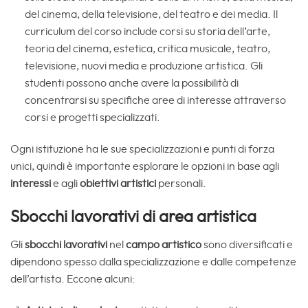
del cinema, della televisione, del teatro e dei media. Il
curriculum del corso include corsi su storia dell’arte,
teoria del cinema, estetica, critica musicale, teatro,
televisione, nuovi media e produzione artistica. Gli
studenti possono anche avere la possibilità di
concentrarsi su specifiche aree di interesse attraverso
corsi e progetti specializzati.
Ogni istituzione ha le sue specializzazioni e punti di forza
unici, quindi è importante esplorare le opzioni in base agli
interessi
e agli
obiettivi artistici
personali.
Sbocchi lavorativi di area artistica
Gli
sbocchi lavorativi
nel
campo artistico
sono diversificati e
dipendono spesso dalla specializzazione e dalle competenze
dell’artista. Eccone alcuni: