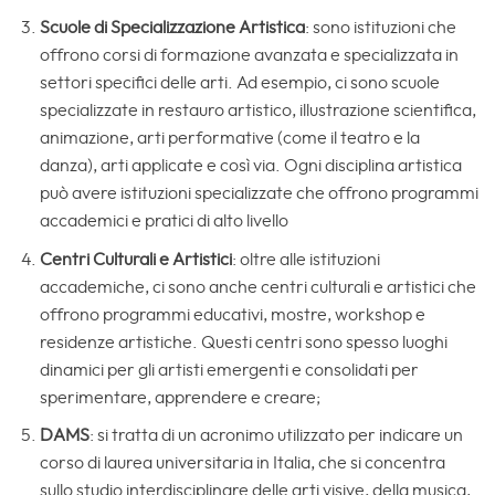
Scuole di Specializzazione Artistica
: sono istituzioni che
offrono corsi di formazione avanzata e specializzata in
settori specifici delle arti. Ad esempio, ci sono scuole
specializzate in restauro artistico, illustrazione scientifica,
animazione, arti performative (come il teatro e la
danza), arti applicate e così via. Ogni disciplina artistica
può avere istituzioni specializzate che offrono programmi
accademici e pratici di alto livello
Centri Culturali e Artistici
: oltre alle istituzioni
accademiche, ci sono anche centri culturali e artistici che
offrono programmi educativi, mostre, workshop e
residenze artistiche. Questi centri sono spesso luoghi
dinamici per gli artisti emergenti e consolidati per
sperimentare, apprendere e creare;
DAMS
: si tratta di un acronimo utilizzato per indicare un
corso di laurea universitaria in Italia, che si concentra
sullo studio interdisciplinare delle arti visive, della musica,