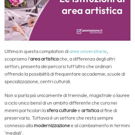
Ultima in questa compilation di
aree universitarie
,
scopriamo l’
area artistica
che, a differenza degli altri
settori, presenta dei percorsi tutt’altro che ordinari
offrendo la possibilità di frequentare accademie, scuole di
specializzazione, centri culturali.
Non si parla più unicamente di triennale, magistrale o lauree
a ciclo unico bensì di un ambito differente che cura nei
minimi particolari la
sfera culturale
e
artistica
al fine di
preservarla. Tuttavia è un settore che resta sempre
connesso alla
modernizzazione
e al cambiamento in termini
‘mediali’.