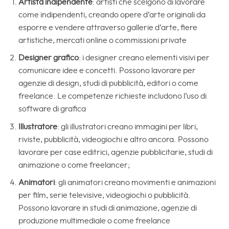
Artista indipendente
: artisti che scelgono di lavorare
come indipendenti, creando opere d’arte originali da
esporre e vendere attraverso gallerie d’arte, fiere
artistiche, mercati online o commissioni private
Designer grafico
: i designer creano elementi visivi per
comunicare idee e concetti. Possono lavorare per
agenzie di design, studi di pubblicità, editori o come
freelance. Le competenze richieste includono l’uso di
software di grafica
Illustratore
: gli illustratori creano immagini per libri,
riviste, pubblicità, videogiochi e altro ancora. Possono
lavorare per case editrici, agenzie pubblicitarie, studi di
animazione o come freelancer;
Animatori
: gli animatori creano movimenti e animazioni
per film, serie televisive, videogiochi o pubblicità.
Possono lavorare in studi di animazione, agenzie di
produzione multimediale o come freelance