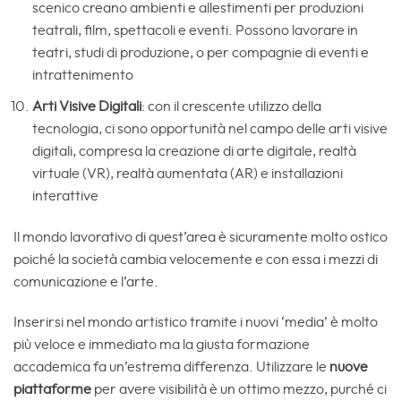
scenico creano ambienti e allestimenti per produzioni
teatrali, film, spettacoli e eventi. Possono lavorare in
teatri, studi di produzione, o per compagnie di eventi e
intrattenimento
Arti Visive Digitali
: con il crescente utilizzo della
tecnologia, ci sono opportunità nel campo delle arti visive
digitali, compresa la creazione di arte digitale, realtà
virtuale (VR), realtà aumentata (AR) e installazioni
interattive
Il mondo lavorativo di quest’area è sicuramente molto ostico
poiché la società cambia velocemente e con essa i mezzi di
comunicazione e l’arte.
Inserirsi nel mondo artistico tramite i nuovi ‘media’ è molto
più veloce e immediato ma la giusta formazione
accademica fa un’estrema differenza. Utilizzare le
nuove
piattaforme
per avere visibilità è un ottimo mezzo, purché ci