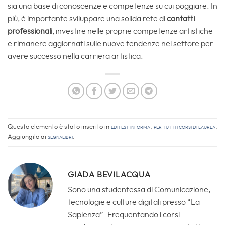
sia una base di conoscenze e competenze su cui poggiare. In
più, è importante sviluppare una solida rete di
contatti
professionali
, investire nelle proprie competenze artistiche
e rimanere aggiornati sulle nuove tendenze nel settore per
avere successo nella carriera artistica.
Questo elemento è stato inserito in
EdiTEST informa
,
Per tutti i corsi di laurea
.
Aggiungilo ai
segnalibri
.
GIADA BEVILACQUA
Sono una studentessa di Comunicazione,
tecnologie e culture digitali presso “La
Sapienza”. Frequentando i corsi