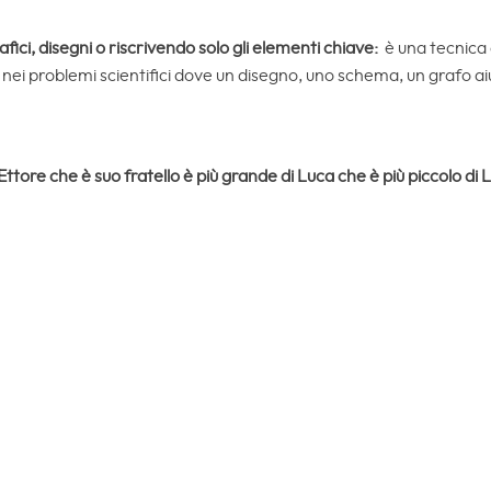
fici, disegni o riscrivendo solo gli elementi chiave:
è una tecnica
e nei problemi scientifici dove un disegno, uno schema, un grafo aiu
 Ettore che è suo fratello è più grande di Luca che è più piccolo di L