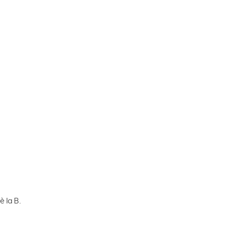
è la B.