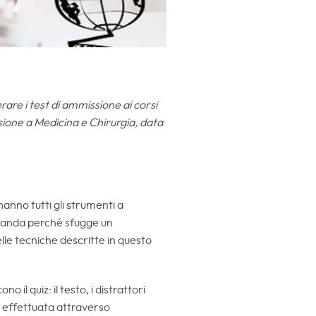
rare i test di ammissione ai corsi
sione a Medicina e Chirurgia, data
 hanno tutti gli strumenti a
domanda perché sfugge un
delle tecniche descritte in questo
il quiz: il testo, i distrattori
ne effettuata attraverso