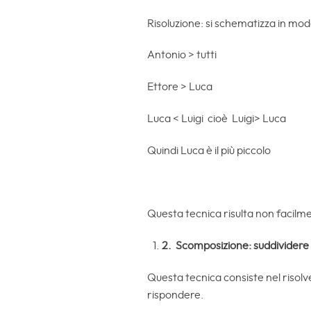
Risoluzione: si schematizza in modo
Antonio > tutti
Ettore > Luca
Luca < Luigi cioè Luigi> Luca
Quindi Luca è il più piccolo
Questa tecnica risulta non facilme
2.
Scomposizione: suddividere 
Questa tecnica consiste nel risolv
rispondere.