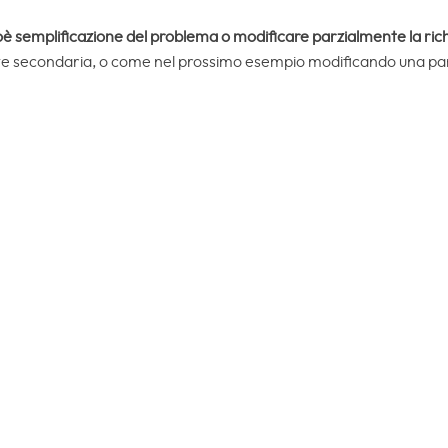
oè semplificazione del problema o modificare parzialmente la rich
te secondaria, o come nel prossimo esempio modificando una par