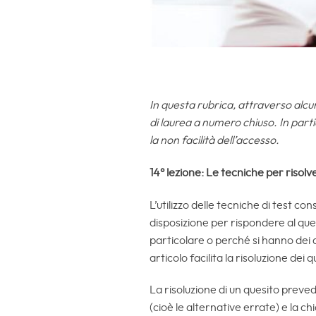
In questa rubrica, attraverso alcun
di laurea a numero chiuso. In part
la non facilità dell’accesso.
14° lezione: Le tecniche per risolve
L’utilizzo delle tecniche di test co
disposizione per rispondere al que
particolare o perché si hanno dei du
articolo facilita la risoluzione dei q
La risoluzione di un quesito prevede
(cioè le alternative errate) e la c