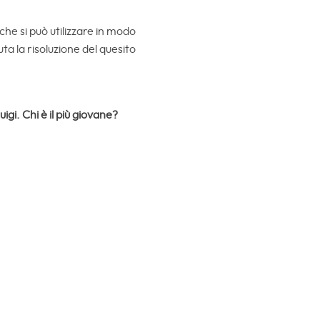
che si può utilizzare in modo
ta la risoluzione del quesito
uigi. Chi è il più giovane?