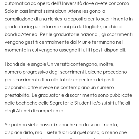
automatica ad opera dell’Università dove avete concorso.
Solo in casi limitatissimi alcuni Atenei esigono la
compilazione di una richiesta apposita per lo scorrimento in
graduatoria; per informazioni più dettagliate, occhio ai
bandi d’Ateneo. Per le graduatorie nazionali, gli scorrimenti
vengono gestiti centralmente dal Miur e terminano nel
momento in cui vengono assegnati tutti i posti disponibili.
I bandi delle singole Università contengono, inoltre, il
numero progressivo degli scorrimenti: alcune procedono
per scorrimento fino alla totale copertura dei posti
disponibili, altre invece ne contemplano un numero
prestabilito. Le graduatorie di scorrimento sono pubblicate
nelle bacheche delle Segreterie Studenti e/o sui siti ufficiali
degli Atenei di competenza.
Se poi non siete passati neanche con lo scorrimento,
dispiace dirlo, ma… siete fuori dal quel corso, a meno che