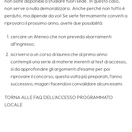
non siate disponibili a studiare fuori sede. In questo caso,
non serve a nulla demoralizzarsi. Anche perché non tutto è
perduto, ma dipende da voi! Se siete fermamente convinti a
riprovarci il prossimo anno, avete due possibilità:
cercare un Ateneo che non preveda sbarramenti
all’ingresso;
iscrivervi a un corso di laurea che al primo anno
contempli una serie di materie inerenti al test di accesso,
sì da approfondire gli argomenti d’esame per poi
riprovare il concorso, questa volta più preparati, l’anno
successivo, magari facendovi convalidare alcuni esami.
TORNA ALLE FAQ DELL’ACCESSO PROGRAMMATO
LOCALE