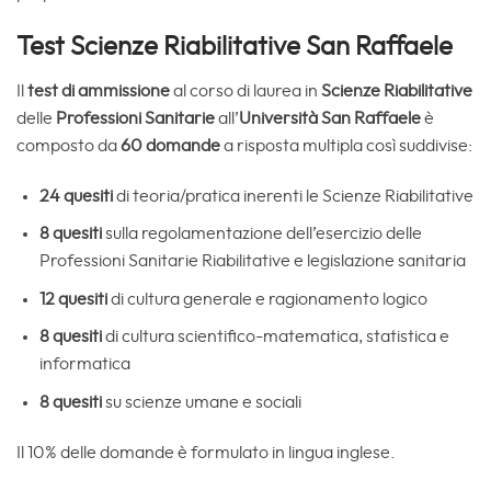
Test Scienze Riabilitative San Raffaele
Il
test di ammissione
al corso di laurea in
Scienze Riabilitative
delle
Professioni Sanitarie
all’
Università San Raffaele
è
composto da
60 domande
a risposta multipla così suddivise:
24 quesiti
di teoria/pratica inerenti le Scienze Riabilitative
8 quesiti
sulla regolamentazione dell’esercizio delle
Professioni Sanitarie Riabilitative e legislazione sanitaria
12 quesiti
di cultura generale e ragionamento logico
8 quesiti
di cultura scientifico-matematica, statistica e
informatica
8 quesiti
su scienze umane e sociali
Il 10% delle domande è formulato in lingua inglese.