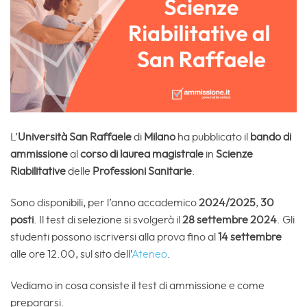
L’
Università San Raffaele
di
Milano
ha pubblicato il
bando di
ammissione
al
corso di laurea magistrale
in
Scienze
Riabilitative
delle
Professioni Sanitarie
.
Sono disponibili, per l’anno accademico
2024/2025
,
30
posti
. Il test di selezione si svolgerà il
28 settembre 2024
. Gli
studenti possono iscriversi alla prova fino al
14 settembre
alle ore 12.00, sul sito dell’
Ateneo
.
Vediamo in cosa consiste il test di ammissione e come
prepararsi.