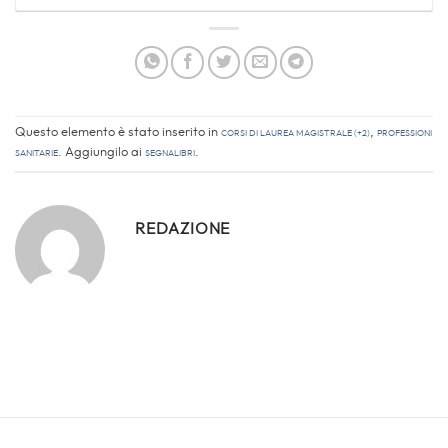
Questo elemento è stato inserito in
Corsi di laurea magistrale (+2)
,
Professioni
sanitarie
. Aggiungilo ai
segnalibri
.
REDAZIONE