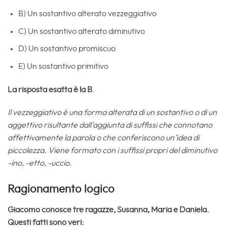
B) Un sostantivo alterato vezzeggiativo
C) Un sostantivo alterato diminutivo
D) Un sostantivo promiscuo
E) Un sostantivo primitivo
La risposta esatta è la B
.
Il vezzeggiativo è una forma alterata di un sostantivo o di un
aggettivo risultante dall’aggiunta di suffissi che connotano
affettivamente la parola o che conferiscono un’idea di
piccolezza. Viene formato con i suffissi propri del diminutivo
-ino, -etto, -uccio.
Ragionamento logico
Giacomo conosce tre ragazze, Susanna, Maria e Daniela.
Questi fatti
sono veri: