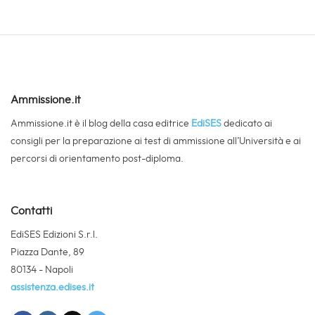
Ammissione.it
Ammissione.it è il blog della casa editrice
EdiSES
dedicato ai
consigli per la preparazione ai test di ammissione all’Università e ai
percorsi di orientamento post-diploma.
Contatti
EdiSES Edizioni S.r.l.
Piazza Dante, 89
80134 - Napoli
assistenza.edises.it