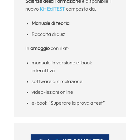
Scienze della Formazione
è disponibile il
nuovo
Kit EdiTEST
composto da:
Manuale di teoria
Raccolta di quiz
In
omaggio
con il kit:
manuale in versione e-book
interattiva
software di simulazione
video-lezioni online
e-book “Superare la prova a test”