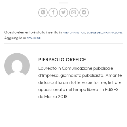
Questo elemento è stato inserito in
Area Umanistica
,
Scienze della Formazione
.
Aggiungilo ai
segnalibri
.
PIERPAOLO OREFICE
Laureato in Comunicazione pubblica e
d’Impresa, giornalista pubblicista. Amante
della scrittura in tutte le sue forme, lettore
appassionato nel tempo libero. In EdiSES
da Marzo 2018.