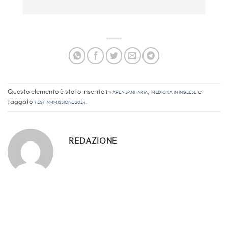
Questo elemento è stato inserito in
Area sanitaria
,
Medicina in inglese
e
taggato
test ammissione 2024
.
REDAZIONE