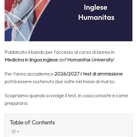
Pubblicato il bando per l’accesso al corso di laurea in
Medicina in lingua inglese
dell’
Humanitas University
!
Per l’anno accademico
2026/2027
il
test di ammissione
potrà essere sostenuto due volte nel mese di marzo.
Scopriamo quando si svolge il test, in cosa consiste e come
prepararsi.
Table of Contents