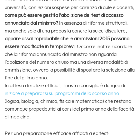
università, con lezioni sospese per carenza di aule e docenti,
come può essere gestita l’abolizione dei test di accesso
annunciata dal ministro?
In assenza di riforme strutturali,
ma anche solo di una proposta concreta su cui discutere,
appare assai improbabile che le ammissioni 2015 possano
essere modificate in tempi brevi
. Occorre inoltre ricordare
che la riforma annunciata dal ministro non riguarda
l’abolizione del numero chiuso ma una diversa modalità di
ammissione, ovvero la possibilità di spostare la selezione alla
fine del primo anno.
In attesa di notizie ufficiali, il nostro consiglio è dunque di
iniziare a prepararsi sui programmi dello scorso anno
(logica, biologia, chimica, fisica e matematica) che restano
comunque propedeutici ai corsi del primo anno della facoltà
di medicina.
Per una preparazione efficace affidati a editest: