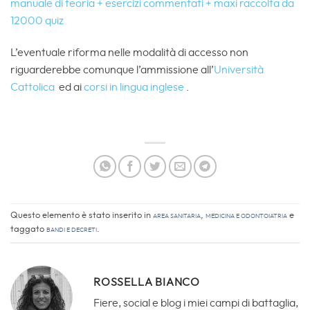
manuale di teoria + esercizi commentati + maxi raccolta da
12000 quiz
L’eventuale riforma nelle modalità di accesso non
riguarderebbe comunque l’ammissione all’
Università
Cattolica
ed ai
corsi in lingua inglese
.
Questo elemento è stato inserito in
Area sanitaria
,
Medicina e Odontoiatria
e
taggato
Bandi e Decreti
.
ROSSELLA BIANCO
Fiere, social e blog i miei campi di battaglia,