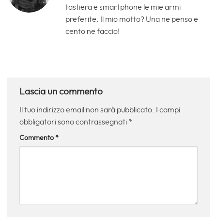
tastiera e smartphone le mie armi
preferite. Il mio motto? Una ne penso e
cento ne faccio!
Lascia un commento
Il tuo indirizzo email non sarà pubblicato.
I campi
obbligatori sono contrassegnati
*
Commento
*