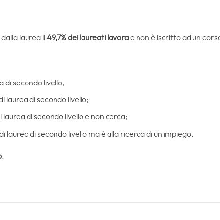
 dalla laurea il
49,7% dei laureati lavora
e non è iscritto ad un corso
a di secondo livello;
di laurea di secondo livello;
i laurea di secondo livello e non cerca;
di laurea di secondo livello ma è alla ricerca di un impiego.
o
.