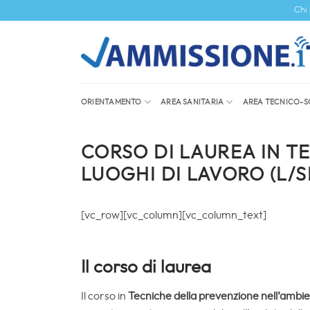
Salta
Chi
ai
contenuti
ORIENTAMENTO
AREA SANITARIA
AREA TECNICO-S
CORSO DI LAUREA IN T
LUOGHI DI LAVORO (L/S
[vc_row][vc_column][vc_column_text]
Il corso di laurea
Il corso in
Tecniche della prevenzione nell’ambien