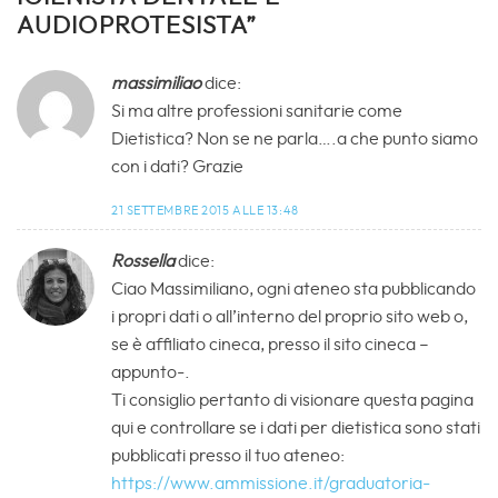
AUDIOPROTESISTA
”
massimiliao
dice:
Si ma altre professioni sanitarie come
Dietistica? Non se ne parla….a che punto siamo
con i dati? Grazie
21 SETTEMBRE 2015 ALLE 13:48
Rossella
dice:
Ciao Massimiliano, ogni ateneo sta pubblicando
i propri dati o all’interno del proprio sito web o,
se è affiliato cineca, presso il sito cineca –
appunto-.
Ti consiglio pertanto di visionare questa pagina
qui e controllare se i dati per dietistica sono stati
pubblicati presso il tuo ateneo:
https://www.ammissione.it/graduatoria-