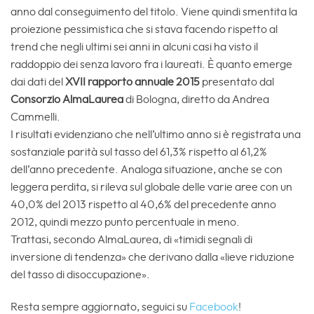
anno dal conseguimento del titolo. Viene quindi smentita la
proiezione pessimistica che si stava facendo rispetto al
trend che negli ultimi sei anni in alcuni casi ha visto il
raddoppio dei senza lavoro fra i laureati. È quanto emerge
dai dati del
XVII rapporto annuale 2015
presentato dal
Consorzio AlmaLaurea
di Bologna, diretto da Andrea
Cammelli.
I risultati evidenziano che nell’ultimo anno si è registrata una
sostanziale parità sul tasso del 61,3% rispetto al 61,2%
dell’anno precedente. Analoga situazione, anche se con
leggera perdita, si rileva sul globale delle varie aree con un
40,0% del 2013 rispetto al 40,6% del precedente anno
2012, quindi mezzo punto percentuale in meno.
Trattasi, secondo AlmaLaurea, di «timidi segnali di
inversione di tendenza» che derivano dalla «lieve riduzione
del tasso di disoccupazione».
Resta sempre aggiornato, seguici su
Facebook
!