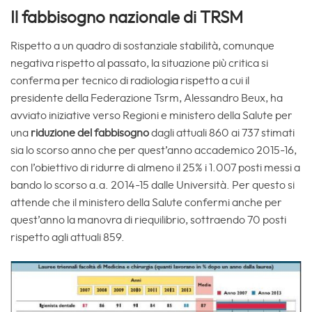
Il fabbisogno nazionale di TRSM
Rispetto a un quadro di sostanziale stabilità, comunque
negativa rispetto al passato, la situazione più critica si
conferma per tecnico di radiologia rispetto a cui il
presidente della Federazione Tsrm, Alessandro Beux, ha
avviato iniziative verso Regioni e ministero della Salute per
una
riduzione del fabbisogno
dagli attuali 860 ai 737 stimati
sia lo scorso anno che per quest’anno accademico 2015-16,
con l’obiettivo di ridurre di almeno il 25% i 1.007 posti messi a
bando lo scorso a.a. 2014-15 dalle Università. Per questo si
attende che il ministero della Salute confermi anche per
quest’anno la manovra di riequilibrio, sottraendo 70 posti
rispetto agli attuali 859.