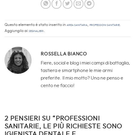
Questo elemento è stato inserito in
Area sanitaria
,
Professioni Sanitarie
.
Aggiungilo ai
segnalibri
.
ROSSELLA BIANCO
Fiere, social e blog i miei campi di battaglia,
tastiera e smartphone le mie armi
preferite. Il mio motto? Una ne penso e
cento ne faccio!
2 PENSIERI SU “
PROFESSIONI
SANITARIE, LE PIÙ RICHIESTE SONO
IGIENISTA DENTALE E