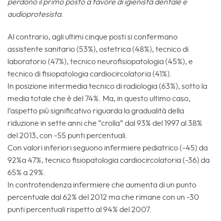
perdono il primo posto a favore di igienista dentale e
audioprotesista
.
Al contrario, agli ultimi cinque posti si confermano
assistente sanitario (53%), ostetrica (48%), tecnico di
laboratorio (47%), tecnico neurofisiopatologia (45%), e
tecnico di fisiopatologia cardiocircolatoria (41%).
In posizione intermedia tecnico di radiologia (63%), sotto la
media totale che è del 74%. Ma, in questo ultimo caso,
l’aspetto più significativo riguarda la gradualità della
riduzione in sette anni che “crolla” dal 93% del 1997 al 38%
del 2013, con -55 punti percentuali.
Con valori inferiori seguono infermiere pediatrico (-45) da
92%a 47%, tecnico fisiopatologia cardiocircolatoria (-36) da
65% a 29%.
In controtendenza infermiere che aumenta di un punto
percentuale dal 62% del 2012 ma che rimane con un -30
punti percentuali rispetto al 94% del 2007.