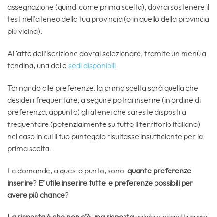
assegnazione (quindi come prima scelta), dovrai sostenere il
test nell’ateneo della tua provincia (o in quello della provincia
più vicina).
All’atto dell’iscrizione dovrai selezionare, tramite un menù a
tendina, una delle
sedi disponibili
.
Tornando alle preferenze: la prima scelta sarà quella che
desideri frequentare; a seguire potrai inserire (in ordine di
preferenza, appunto) gli atenei che sareste disposti a
frequentare (potenzialmente su tutto il territorio italiano)
nel caso in cui il tuo punteggio risultasse insufficiente per la
prima scelta.
La domande, a questo punto, sono:
quante preferenze
inserire
?
E’ utile inserire tutte le preferenze possibili per
avere più chance
?