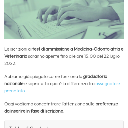
Le iscrizioni ai
test di ammissione a Medicina-Odontoiatria e
Veterinaria
saranno aperte fino alle ore 15.00 del 22 luglio
2022.
Abbiamo già spiegato come funziona la
graduatoria
nazionale
e sopratutto qual è la differenza tra
assegnato e
prenotato
.
Oggi vogliamo concetntrare l’attenzione sulle
preferenze
da inserire in fase di iscrizione
.