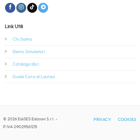
Link Utili
Chi Siamo
Demo Simulatori
Catalogo libri
Guida Corsi di Laurea
© 2026 EdiSES Edizioni S.r.l. -
PRIVACY
COOKIES
P.IVA 09029561215