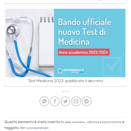
Test Medicina 2023: pubblicato il decreto!
Questo elemento è stato inserito in
Area sanitaria
,
Medicina e Odontoiatria
e
taggato
test ammissione 2021
.