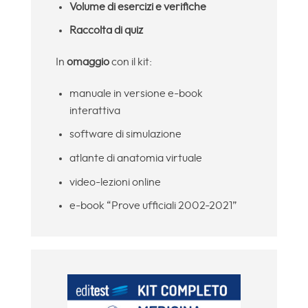
Volume di esercizi e verifiche
Raccolta di quiz
In
omaggio
con il kit:
manuale in versione e-book
interattiva
software di simulazione
atlante di anatomia virtuale
video-lezioni online
e-book “Prove ufficiali 2002-2021”