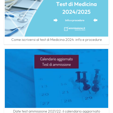
Come iscriversi al test di Medicina 2024: info e procedure
Date test ammissione 2021/22: il calendario aggiornato