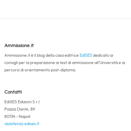
Ammissione.it
Ammissione.it è il blog della casa editrice
EdiSES
dedicato ai
consigli per la preparazione ai test di ammissione all’Università e ai
percorsi di orientamento post-diploma.
Contatti
EdiSES Edizioni S.r.l.
Piazza Dante, 89
80134 - Napoli
assistenza.edises.it