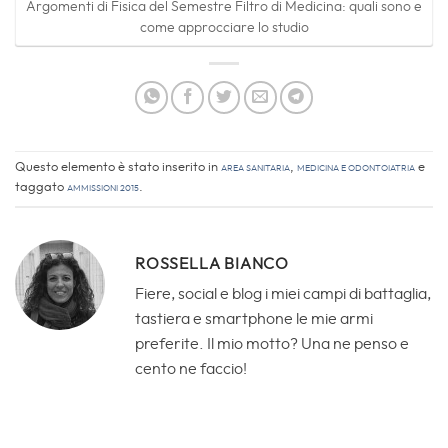
Argomenti di Fisica del Semestre Filtro di Medicina: quali sono e
come approcciare lo studio
Questo elemento è stato inserito in
Area sanitaria
,
Medicina e Odontoiatria
e
taggato
Ammissioni 2015
.
ROSSELLA BIANCO
Fiere, social e blog i miei campi di battaglia,
tastiera e smartphone le mie armi
preferite. Il mio motto? Una ne penso e
cento ne faccio!