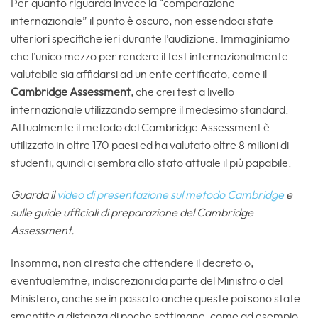
Per quanto riguarda invece la “comparazione
internazionale” il punto è oscuro, non essendoci state
ulteriori specifiche ieri durante l’audizione. Immaginiamo
che l’unico mezzo per rendere il test internazionalmente
valutabile sia affidarsi ad un ente certificato, come il
Cambridge Assessment
, che crei test a livello
internazionale utilizzando sempre il medesimo standard.
Attualmente il metodo del Cambridge Assessment è
utilizzato in oltre 170 paesi ed ha valutato oltre 8 milioni di
studenti, quindi ci sembra allo stato attuale il più papabile.
Guarda il
video di presentazione sul metodo Cambridge
e
sulle guide ufficiali di preparazione del Cambridge
Assessment.
Insomma, non ci resta che attendere il decreto o,
eventualemtne, indiscrezioni da parte del Ministro o del
Ministero, anche se in passato anche queste poi sono state
smentite a distanza di poche settimane, come ad esempio