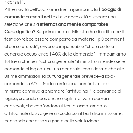
ricorsisti).
Altre novità dell’audizione di ieri riguardano la
tipologia di
domande presenti nel test
e la necessità di creare una
selezione che sia
internazionalmente comparabile
.
Cosa significa?
Sul primo punto il Ministro ha ribadito che il
test dovrebbe essere composto da materie “più pertinenti
al corso di studi”, ovvero è impensabile “che la cultura
generale occupi circa il 40% delle domande”: immaginiamo
tuttavia che per “cultura generale” il ministro intendesse le
domande di logica + cultura generale, considerato che alle
ultime ammissioni la cultura generale prevedeva solo 4
domande su 60…. Ma la confusione non finisce qui: il
ministro continua a chiamare “attitudinali” le domande di
logica, creando caos anche negli interventi dei vari
onorevoli, che confondono il test di orientamento
attitudinale da svolgere a scuola con il test di ammissione,
pensando che esso sia parte della valutazione.