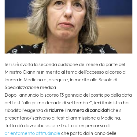
Ieri si è svolta la seconda audizione del mese da parte del
Ministro Giannini in merito al tema dell’accesso al corso di
laurea in Medicina e, a seguire, in merito alle Scuole di
Specializzazione medica.
Dopo l’annuncio lo scorso 13 gennaio del posticipo della data
del test “alla prima decade di settembre”, ieri il ministro ha
ribadito l’esigenza di
ridurre il numero di candidati
che si
presentano/iscrivono al test di ammissione a Medicina.
Tutto ciò dovrebbe essere frutto di un percorso di
orientamento attitudinale
che parta dal 4 anno delle