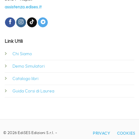
assistenza.edises.it
Link Utili
Chi Siamo
Demo Simulatori
Catalogo libri
Guida Corsi di Laurea
© 2026 EdiSES Edizioni S.r.l. -
PRIVACY
COOKIES