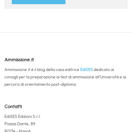
Ammissione.it
Ammissione.it è il blog della casa editrice
EdiSES
dedicato ai
consigli per la preparazione ai test di ammissione all’Università e ai
percorsi di orientamento post-diploma.
Contatti
EdiSES Edizioni S.r.l.
Piazza Dante, 89
80134 - Napoli