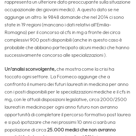
rappresenta un ulteriore dato preoccupante sulla situazione
occupazionale dei giovani medici). A questo dato se ne
aggiunge un altro: le 9848 domande che nel 2014 ci sono
state in 19 regioni (mancano i dati relativi all’Emilia-
Romagna) per il concorso al cfs in mg a fronte dei circa
complessivi 900 posti disponibili (anche in questo caso è
probabile che abbiano partecipato alcuni medici che hanno
successivamente concorso alle specializzazioni ).
Un’analisi sconvolgente,
che mostra come la crisi ha
toccato ogni settore. La Fcomeco aggiunge che a
confronto il numero dei futuri laureati in medicina per anno
con i posti disponibili per le specializzazioni mediche e il cfs in
mg, con le attuali disposizioni legislative, circa 2000/2500
laureati in medicina per ogni anno futuro non avranno
opportunità di completare il percorso formativo post laurea
e si può ipotizzare che nei prossimi 10 anni ci sarà una
popolazione di circa
25.000 medici che non avranno