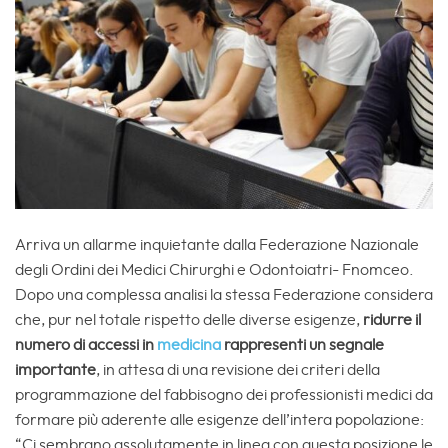
Arriva un allarme inquietante dalla Federazione Nazionale
degli Ordini dei Medici Chirurghi e Odontoiatri- Fnomceo.
Dopo una complessa analisi la stessa Federazione considera
che, pur nel totale rispetto delle diverse esigenze,
ridurre il
numero di accessi in
medicina
rappresenti un segnale
importante
, in attesa di una revisione dei criteri della
programmazione del fabbisogno dei professionisti medici da
formare più aderente alle esigenze dell’intera popolazione:
“Ci sembrano assolutamente in linea con questa posizione le