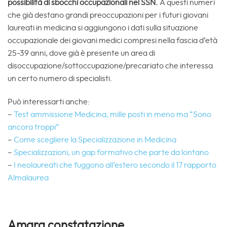
possibilità di sbocchi occupazionali nel SSN.
A questi numeri
che già destano grandi preoccupazioni per i futuri giovani
laureati in medicina si aggiungono i dati sulla situazione
occupazionale dei giovani medici compresi nella fascia d’età
25-39 anni, dove già è presente un area di
disoccupazione/sottoccupazione/precariato che interessa
un certo numero di specialisti.
Può interessarti anche:
–
Test ammissione Medicina, mille posti in meno ma “Sono
ancora troppi”
–
Come scegliere la Specializzazione in Medicina
–
Specializzazioni, un gap formativo che parte da lontano
–
I neolaureati che fuggono all’estero secondo il 17 rapporto
Almalaurea
Amara constatazione