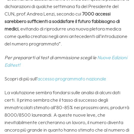
dichiarazioni di qualche settimana fa del Presidente del
CUN, prof.Andrea Lenzi, secondo cui
7000 accessi
sarebbero sufficienti a soddisfare il futuro fabbisogno di
medici
, evitando di riprodurre una nuova pletora medica
come quella creatasi negli anni antecedenti all’introduzione
del numero programmato”.
Per prepararti al test di ammissione scegli le
Nuove Edizioni
Editest!
Scopri di più sull’
accesso programmato nazionale
La valutazione sembra fondarsi sulle analisi di alcuni dati
certi. Il primo sembra che il tasso di successo degli
immatricolati stimato all’80-85% nei prossimi anni, produrrà
8000/8500 laureandi. A queste nuove leve, che
inevitabilmente cercheranno un lavoro, il numero diventa
ancora più grande in quanto hanno stimato che al numero di