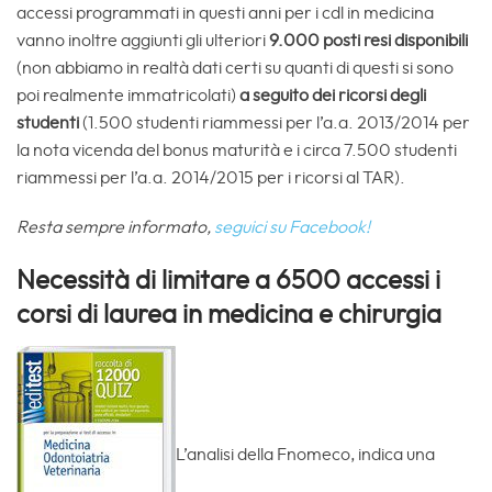
accessi programmati in questi anni per i cdl in medicina
vanno inoltre aggiunti gli ulteriori
9.000 posti resi disponibili
(non abbiamo in realtà dati certi su quanti di questi si sono
poi realmente immatricolati)
a seguito dei ricorsi degli
studenti
(1.500 studenti riammessi per l’a.a. 2013/2014 per
la nota vicenda del bonus maturità e i circa 7.500 studenti
riammessi per l’a.a. 2014/2015 per i ricorsi al TAR).
Resta sempre informato,
seguici su Facebook!
Necessità di limitare a 6500 accessi i
corsi di laurea in medicina e chirurgia
L’analisi della Fnomeco, indica una