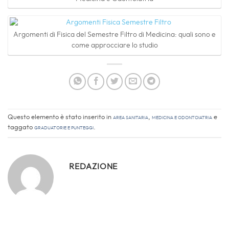
Argomenti di Fisica del Semestre Filtro di Medicina: quali sono e
come approcciare lo studio
Questo elemento è stato inserito in
Area sanitaria
,
Medicina e Odontoiatria
e
taggato
Graduatorie e Punteggi
.
REDAZIONE