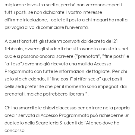
migliorare la vostra scelta, perchè non verranno coperti
tutti i posti: se non dichiarate il vostro interesse
all’immatricolazione, togliete il posto a chi magari ha molta
più voglia di voi di cominciare l’università.
A quest’ora tutti gli studenti coinvolti dal decreto del 21
febbraio, ovvero gli studenti che si trovano in uno status nel
quale si possono ancora iscrivere (“prenotati”, “fine posti” e
“attesa”) avranno già ricevuto una mail da Accesso
Progammato con tutte le informazioni dettagliate. Per chi
se lo sta chiedendo, il “fine posti” si riferisce a” quei posti
delle sedi preferite che per il momento sono impegnati dai
prenotati, ma che potrebbero liberarsi”.
Chi ha smarrito le chiavi d’accesso per entrare nella propria
area riservata di Accesso Programmato può richiederne un
duplicato nella Segreteria Studenti dell’Ateneo dove ha
concorso.