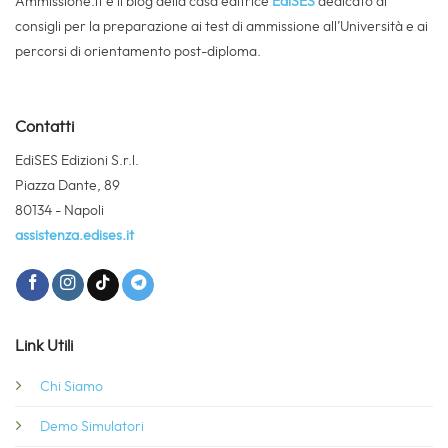
Ammissione.it è il blog della casa editrice
EdiSES
dedicato ai
consigli per la preparazione ai test di ammissione all’Università e ai
percorsi di orientamento post-diploma.
Contatti
EdiSES Edizioni S.r.l.
Piazza Dante, 89
80134 - Napoli
assistenza.edises.it
Link Utili
Chi Siamo
Demo Simulatori