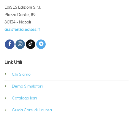
EdiSES Edizioni S.r.l.
Piazza Dante, 89
80134 - Napoli
assistenza.edises.it
Link Utili
Chi Siamo
Demo Simulatori
Catalogo libri
Guida Corsi di Laurea