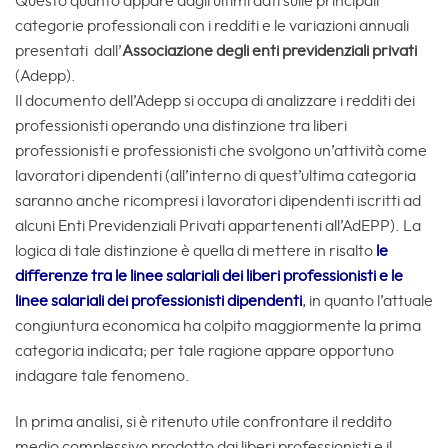
Questo quanto appare dagli ultimi dati sulle principali
categorie professionali con i redditi e le variazioni annuali
presentati dall’
Associazione degli enti previdenziali privati
(Adepp).
Il documento dell’Adepp si occupa di analizzare i redditi dei
professionisti operando una distinzione tra liberi
professionisti e professionisti che svolgono un’attività come
lavoratori dipendenti (all’interno di quest’ultima categoria
saranno anche ricompresi i lavoratori dipendenti iscritti ad
alcuni Enti Previdenziali Privati appartenenti all’AdEPP). La
logica di tale distinzione è quella di mettere in risalto
le
differenze tra le linee salariali dei liberi professionisti e le
linee salariali dei professionisti dipendenti
, in quanto l’attuale
congiuntura economica ha colpito maggiormente la prima
categoria indicata; per tale ragione appare opportuno
indagare tale fenomeno.
In prima analisi, si è ritenuto utile confrontare il reddito
medio complessivo prodotto dai liberi professionisti e il