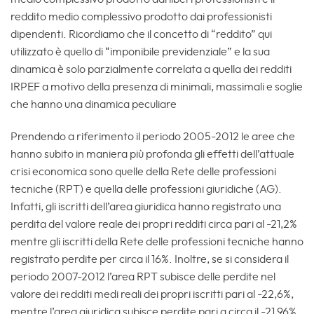
reddito medio complessivo prodotto dai professionisti
dipendenti. Ricordiamo che il concetto di “reddito” qui
utilizzato è quello di “imponibile previdenziale” e la sua
dinamica è solo parzialmente correlata a quella dei redditi
IRPEF a motivo della presenza di minimali, massimali e soglie
che hanno una dinamica peculiare
Prendendo a riferimento il periodo 2005-2012 le aree che
hanno subito in maniera più profonda gli effetti dell’attuale
crisi economica sono quelle della Rete delle professioni
tecniche (RPT) e quella delle professioni giuridiche (AG).
Infatti, gli iscritti dell’area giuridica hanno registrato una
perdita del valore reale dei propri redditi circa pari al -21,2%
mentre gli iscritti della Rete delle professioni tecniche hanno
registrato perdite per circa il 16%. Inoltre, se si considera il
periodo 2007-2012 l’area RPT subisce delle perdite nel
valore dei redditi medi reali dei propri iscritti pari al -22,6%,
mentre l’area giuridica subisce perdite pari a circa il -21,96%.