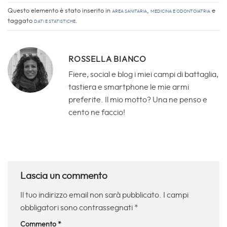
Questo elemento è stato inserito in
Area sanitaria
,
Medicina e Odontoiatria
e
taggato
Dati e Statistiche
.
ROSSELLA BIANCO
Fiere, social e blog i miei campi di battaglia,
tastiera e smartphone le mie armi
preferite. Il mio motto? Una ne penso e
cento ne faccio!
Lascia un commento
Il tuo indirizzo email non sarà pubblicato.
I campi
obbligatori sono contrassegnati
*
Commento
*