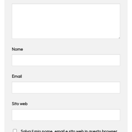
Nome
Email
Sito web
Salva il mio nome, email e sito web in questo browser