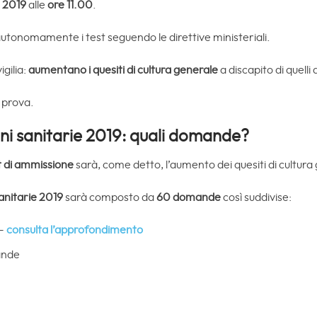
e 2019
alle
ore 11.00
.
tonomamente i test seguendo le direttive ministeriali.
igilia:
aumentano i quesiti di cultura generale
a discapito di quelli 
 prova.
ni sanitarie 2019: quali domande?
 di ammissione
sarà, come detto, l’aumento dei quesiti di cultura
anitarie 2019
sarà composto da
60 domande
così suddivise:
 –
consulta l’approfondimento
ande