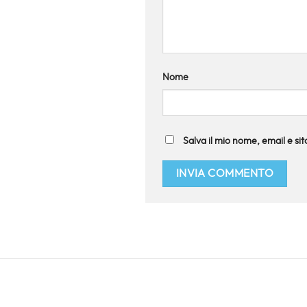
Nome
Salva il mio nome, email e s