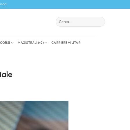
urea
I CORSI
MAGISTRALI (+2)
CARRIERE MILITARI
iale