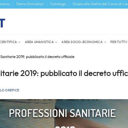
 siamo
Demo Simulatori
Catalogo
Guida alla Scelta del Corso di La
CIENTIFICA
AREA UMANISTICA
AREA SOCIO-ECONOMICA
PER TUTTI 
 Sanitarie 2019: pubblicato il decreto ufficiale
itarie 2019: pubblicato il decreto uffic
LO OREFICE