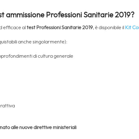
st ammissione Professioni Sanitarie 2019?
 efficace al
test Professioni Sanitarie 2019
, è disponibile il
Kit C
cquistabili anche singolarmente):
profondimenti di cultura generale
rattiva
ato alle nuove direttive ministeriali