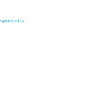
ompleto EdiTEST
.