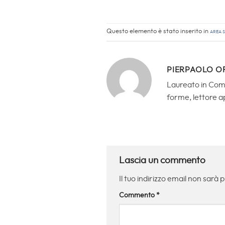
Questo elemento è stato inserito in
Area s
PIERPAOLO O
Laureato in Comun
forme, lettore a
Lascia un commento
Il tuo indirizzo email non sarà 
Commento
*