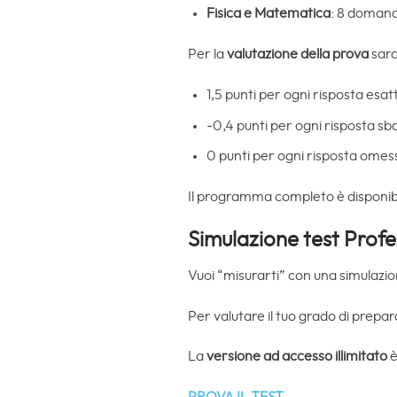
Fisica e Matematica
: 8 doman
Per la
valutazione della prova
sara
1,5 punti per ogni risposta esat
-0,4 punti per ogni risposta sb
0 punti per ogni risposta omes
Il programma completo è disponibil
Simulazione test Profe
Vuoi “misurarti” con una simulazio
Per valutare il tuo grado di prepar
La
versione ad accesso illimitato
è