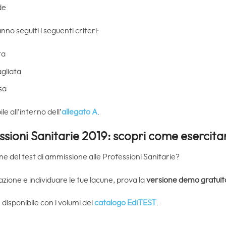
de
nno seguiti i seguenti criteri:
ta
agliata
sa
e all’interno dell’
allegato A
.
ssioni Sanitarie 2019: scopri come esercitar
ne del test di ammissione alle Professioni Sanitarie?
azione e individuare le tue lacune, prova la
versione demo gratuita
 disponibile con i volumi del
catalogo EdiTEST
.