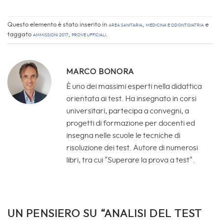
Questo elemento è stato inserito in
Area sanitaria
,
Medicina e Odontoiatria
e
taggato
Ammissioni 2017
,
Prove Ufficiali
.
MARCO BONORA
È uno dei massimi esperti nella didattica
orientata ai test. Ha insegnato in corsi
universitari, partecipa a convegni, a
progetti di formazione per docenti ed
insegna nelle scuole le tecniche di
risoluzione dei test. Autore di numerosi
libri, tra cui "Superare la prova a test".
UN PENSIERO SU “
ANALISI DEL TEST