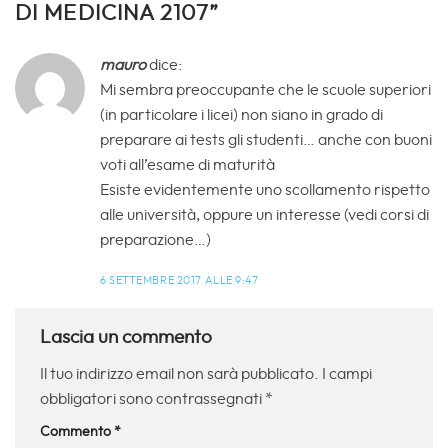
DI MEDICINA 2107
”
mauro
dice:
Mi sembra preoccupante che le scuole superiori
(in particolare i licei) non siano in grado di
preparare ai tests gli studenti… anche con buoni
voti all’esame di maturità
Esiste evidentemente uno scollamento rispetto
alle università, oppure un interesse (vedi corsi di
preparazione…)
6 SETTEMBRE 2017 ALLE 9:47
Lascia un commento
Il tuo indirizzo email non sarà pubblicato.
I campi
obbligatori sono contrassegnati
*
Commento
*