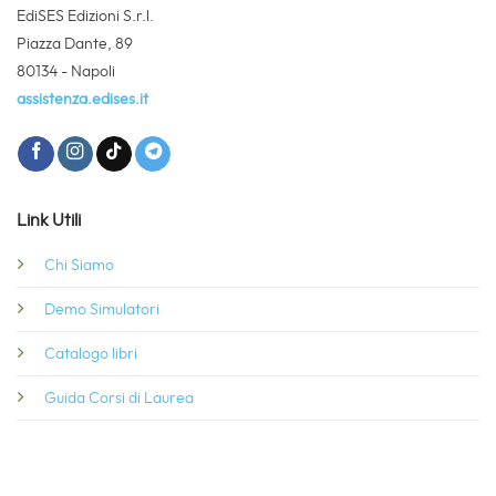
EdiSES Edizioni S.r.l.
Piazza Dante, 89
80134 - Napoli
assistenza.edises.it
Link Utili
Chi Siamo
Demo Simulatori
Catalogo libri
Guida Corsi di Laurea