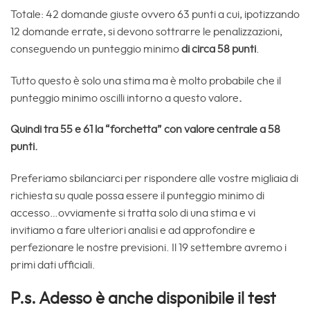
Totale: 42 domande giuste ovvero 63 punti a cui, ipotizzando
12 domande errate, si devono sottrarre le penalizzazioni,
conseguendo un punteggio minimo
di circa 58 punti
.
Tutto questo è solo una stima ma è molto probabile che il
punteggio minimo oscilli intorno a questo valore
.
Quindi tra 55 e 61 la “forchetta” con valore centrale a 58
punti.
Preferiamo sbilanciarci per rispondere alle vostre migliaia di
richiesta su quale possa essere il punteggio minimo di
accesso…ovviamente si tratta solo di una stima e vi
invitiamo a fare ulteriori analisi e ad approfondire e
perfezionare le nostre previsioni. Il 19 settembre avremo i
primi dati ufficiali.
P.s. Adesso è anche disponibile il test