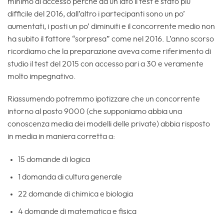
minimo di accesso perchè da un lato il test è stato più
difficile del 2016, dall’altro i partecipanti sono un po’
aumentati, i posti un po’ diminuiti e il concorrente medio non
ha subito il fattore “sorpresa” come nel 2016. L’anno scorso
ricordiamo che la preparazione aveva come riferimento di
studio il test del 2015 con accesso pari a 30 e veramente
molto impegnativo.
Riassumendo potremmo ipotizzare che un concorrente
intorno al posto 9000 (che supponiamo abbia una
conoscenza media dei modelli delle private) abbia risposto
in media in maniera corretta a:
15 domande di logica
1 domanda di cultura generale
22 domande di chimica e biologia
4 domande di matematica e fisica