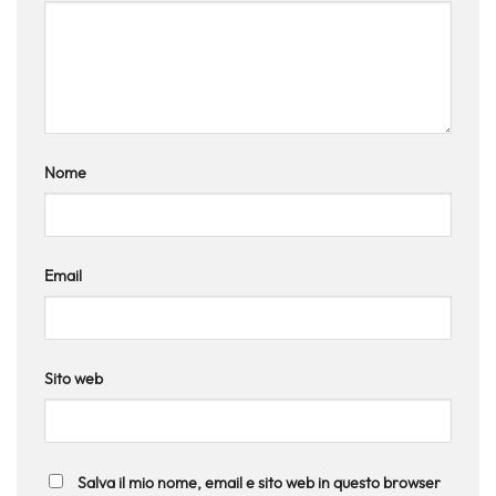
Nome
Email
Sito web
Salva il mio nome, email e sito web in questo browser