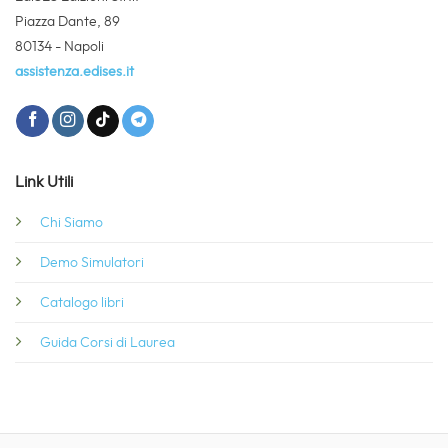
Piazza Dante, 89
80134 - Napoli
assistenza.edises.it
Link Utili
Chi Siamo
Demo Simulatori
Catalogo libri
Guida Corsi di Laurea