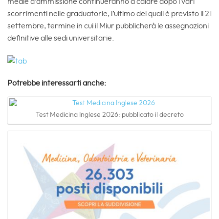
medie d’ammissione continueranno a calare dopo i vari
scorrimenti nelle graduatorie, l’ultimo dei quali è previsto il 21
settembre, termine in cui il Miur pubblicherà le assegnazioni
definitive alle sedi universitarie.
Potrebbe interessarti anche:
Test Medicina Inglese 2026: pubblicato il decreto