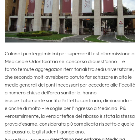
Calano i punteggi minimi per superare il test d’ammissione a
Medicina e Odontoiatria nel concorso di quest’anno. Le
tanto temute aggregazioni territoriali tra sedi universitarie,
che secondo molti avrebbero potuto far schizzare in alto le
medie generali dei punti necessari per accedere alle Facoltà
a numero chiuso dell’area sanitaria, hanno
inaspettatamente sortito l’effetto contrario, diminuendo –
e anche di molto – le soglie per l’ingresso a Medicina. Più
verosimilmente, la vera artefice del ribasso è stata la stessa
prova d’esame, considerata più complicata rispetto a quelle
del passato. E gli studenti gongolano.
Incredibile, ma vero:
quest’anno per entrare a Medicina