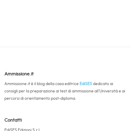
Ammissione.it
Ammissione.it è il blog della casa editrice
EdiSES
dedicato ai
consigli per la preparazione ai test di ammissione all’Università e ai
percorsi di orientamento post-diploma.
Contatti
EdiSES Edizioni S.r.l.