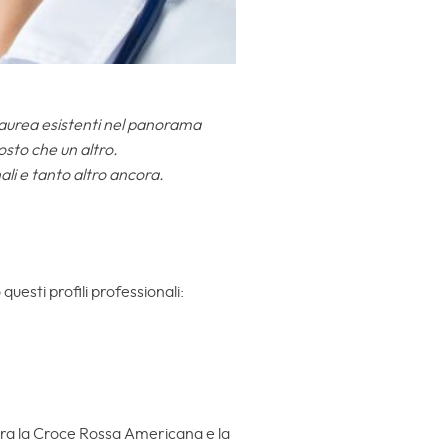
i laurea esistenti nel panorama
osto che un altro.
nali e tanto altro ancora.
 questi profili professionali:
 tra la Croce Rossa Americana e la