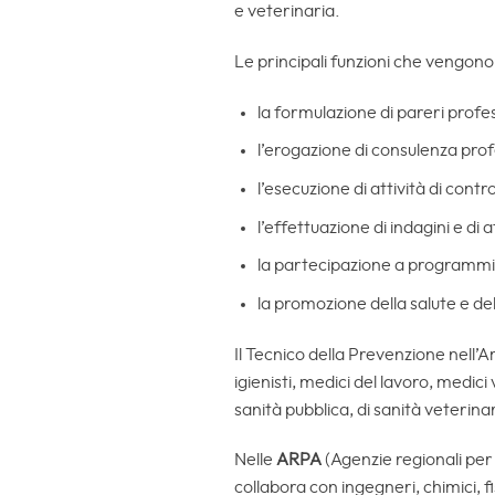
e veterinaria.
Le principali funzioni che vengono
la formulazione di pareri profes
l’erogazione di consulenza prof
l’esecuzione di attività di cont
l’effettuazione di indagini e di at
la partecipazione a programmi
la promozione della salute e del
Il Tecnico della Prevenzione nell’
igienisti, medici del lavoro, medici
sanità pubblica, di sanità veterinari
Nelle
ARPA
(Agenzie regionali per
collabora con ingegneri, chimici, fi