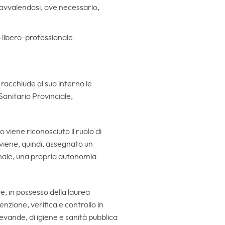
i, avvalendosi, ove necessario,
o libero-professionale.
racchiude al suo interno le
Sanitario Provinciale,
 viene riconosciuto il ruolo di
 viene, quindi, assegnato un
onale, una propria autonomia
e, in possesso della laurea
enzione, verifica e controllo in
bevande, di igiene e sanità pubblica