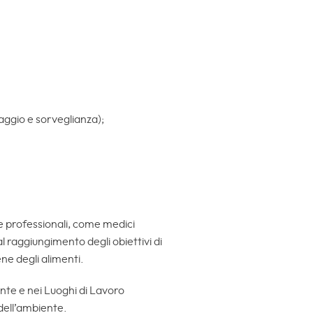
raggio e sorveglianza);
re professionali, come medici
 al raggiungimento degli obiettivi di
iene degli alimenti.
nte e nei Luoghi di Lavoro
 dell’ambiente.