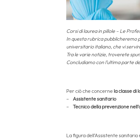
Corsi di laurea in pillole – Le Profe
In questa rubrica pubblicheremo pic
universitario italiano, che vi serv
Tra le varie notizie, troverete spun
Concludiamo con l’ultima parte de
Per ciò che concerne
la classe di
–
Assistente sanitario
–
Tecnico della prevenzione nell’
La figura dell’Assistente sanitari