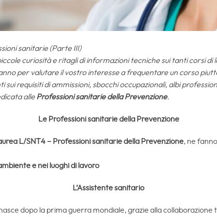
ssioni sanitarie (Parte III)
cole curiosità e ritagli di informazioni tecniche sui tanti corsi d
iranno per valutare il vostro interesse a frequentare un corso piutt
ti sui requisiti di ammissioni, sbocchi occupazionali, albi professio
dicata alle
Professioni sanitarie della Prevenzione
.
Le Professioni sanitarie della Prevenzione
 laurea L/SNT4 – Professioni sanitarie della Prevenzione
, ne fanno
ambiente e nei luoghi di lavoro
L’Assistente sanitario
o nasce dopo la prima guerra mondiale, grazie alla collaborazione