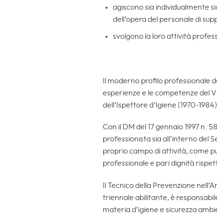
agiscono sia individualmente sia
dell’opera del personale di sup
svolgono la loro attività profes
Il moderno profilo professionale d
esperienze e le competenze del Vigi
dell’Ispettore d’Igiene (1970-1984)
Con il DM del 17 gennaio 1997 n. 58
professionista sia all’interno del 
proprio campo di attività, come p
professionale e pari dignità rispett
Il Tecnico della Prevenzione nell’A
triennale abilitante, è responsabile
materia d’igiene e sicurezza ambient