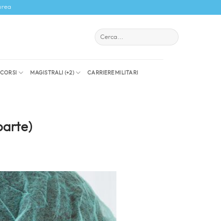
urea
I CORSI
MAGISTRALI (+2)
CARRIERE MILITARI
parte)