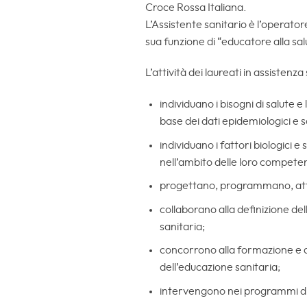
Croce Rossa Italiana.
L’Assistente sanitario è l’operator
sua funzione di “educatore alla salu
L’attività dei laureati in assistenza 
individuano i bisogni di salute e
base dei dati epidemiologici e s
individuano i fattori biologici e
nell’ambito delle loro compete
progettano, programmano, attuano
collaborano alla definizione d
sanitaria;
concorrono alla formazione e a
dell’educazione sanitaria;
intervengono nei programmi di p