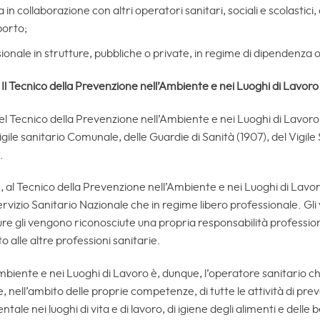
 in collaborazione con altri operatori sanitari, sociali e scolastic
porto;
sionale in strutture, pubbliche o private, in regime di dipendenza 
Il Tecnico della Prevenzione nell’Ambiente e nei Luoghi di Lavoro
el Tecnico della Prevenzione nell’Ambiente e nei Luoghi di Lavoro 
le sanitario Comunale, delle Guardie di Sanità (1907), del Vigile 
.
, al Tecnico della Prevenzione nell’Ambiente e nei Luoghi di Lavoro
Servizio Sanitario Nazionale che in regime libero professionale. Gli
ure gli vengono riconosciute una propria responsabilità professi
o alle altre professioni sanitarie.
mbiente e nei Luoghi di Lavoro è, dunque, l’operatore sanitario ch
, nell’ambito delle proprie competenze, di tutte le attività di prev
ale nei luoghi di vita e di lavoro, di igiene degli alimenti e delle 