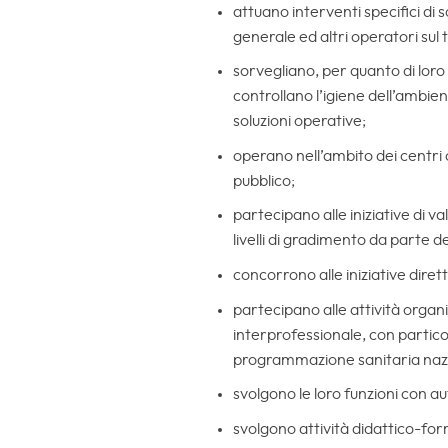
attuano interventi specifici di 
generale ed altri operatori sul 
sorvegliano, per quanto di loro 
controllano l’igiene dell’ambie
soluzioni operative;
operano nell’ambito dei centri co
pubblico;
partecipano alle iniziative di va
livelli di gradimento da parte de
concorrono alle iniziative dirett
partecipano alle attività organ
interprofessionale, con particol
programmazione sanitaria nazio
svolgono le loro funzioni con a
svolgono attività didattico-for